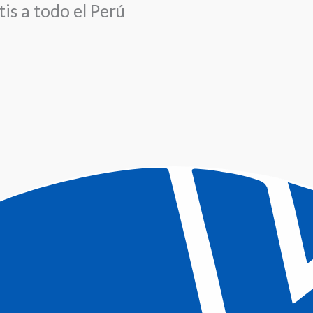
is a todo el Perú