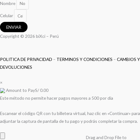
Nombre
Celular
ENVIAR
Copyright © 2026 biXci – Perú
POLITICA DE PRIVACIDAD
–
TERMINOS Y CONDICIONES
–
CAMBIOS Y
DEVOLUCIONES
×
Amount to Pay
S/
0.00
Este método no permite hacer pagos mayores a 500 por día
Escanear el código QR con tu billetera virtual, haz clic en «Continuar» para
adjuntar la captura de pantalla de tu pago y podrás completar la compra.
Drag and Drop File to