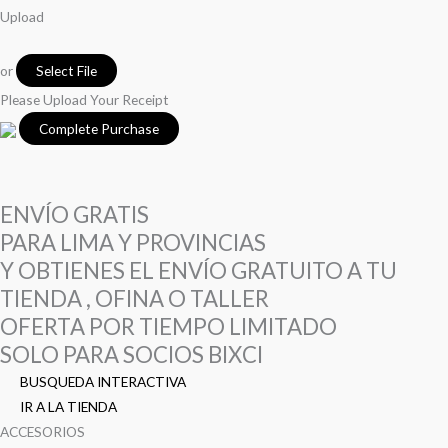
Upload
or
Select File
Please Upload Your Receipt
ENVÍO GRATIS
PARA LIMA Y PROVINCIAS
Y OBTIENES EL ENVÍO GRATUITO A TU
TIENDA , OFINA O TALLER
OFERTA POR TIEMPO LIMITADO
SOLO PARA SOCIOS BIXCI
BUSQUEDA INTERACTIVA
IR A LA TIENDA
ACCESORIOS