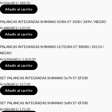
S/
516.00
S/
488.00
Añadir al carrito
PALANCAS INTEGRADAS SHIMANO SORA ST-3500 / 2X9V / NEGRO
S/
680.00
S/
620.00
Añadir al carrito
PALANCAS INTEGRADAS SHIMANO ULTEGRA ST-R8000 / 2X11V /
NEGRO
S/
1,950.00
S/
1,820.00
Añadir al carrito
SET PALANCAS INTEGRADAS SHIMANO 3x7V ST-EF500
S/
178.00
S/
167.00
Añadir al carrito
SET PALANCAS INTEGRADAS SHIMANO 3x8V ST-EF500
S/
182.00
S/
175.00