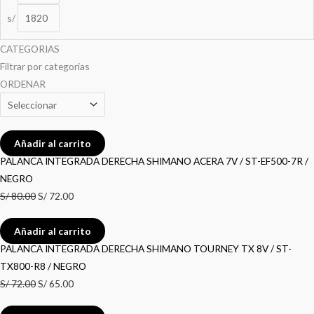
s/
CATEGORIAS
Filtrar por categorias
ORDENAR
Añadir al carrito
PALANCA INTEGRADA DERECHA SHIMANO ACERA 7V / ST-EF500-7R /
NEGRO
S/
80.00
S/
72.00
Añadir al carrito
PALANCA INTEGRADA DERECHA SHIMANO TOURNEY TX 8V / ST-
TX800-R8 / NEGRO
S/
72.00
S/
65.00