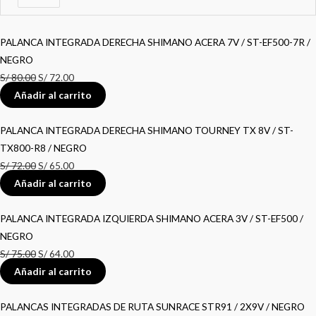
PALANCA INTEGRADA DERECHA SHIMANO ACERA 7V / ST-EF500-7R /
NEGRO
S/
80.00
S/
72.00
Añadir al carrito
PALANCA INTEGRADA DERECHA SHIMANO TOURNEY TX 8V / ST-
TX800-R8 / NEGRO
S/
72.00
S/
65.00
Añadir al carrito
PALANCA INTEGRADA IZQUIERDA SHIMANO ACERA 3V / ST-EF500 /
NEGRO
S/
75.00
S/
64.00
Añadir al carrito
PALANCAS INTEGRADAS DE RUTA SUNRACE STR91 / 2X9V / NEGRO