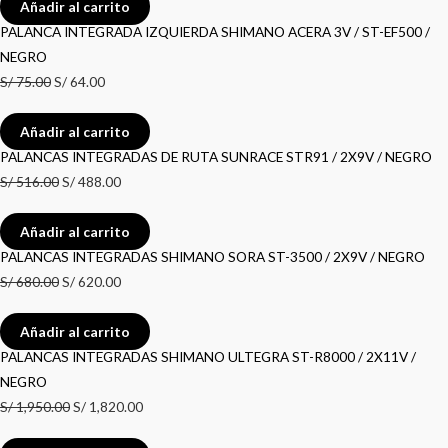
Añadir al carrito
PALANCA INTEGRADA IZQUIERDA SHIMANO ACERA 3V / ST-EF500 /
NEGRO
S/
75.00
S/
64.00
Añadir al carrito
PALANCAS INTEGRADAS DE RUTA SUNRACE STR91 / 2X9V / NEGRO
S/
516.00
S/
488.00
Añadir al carrito
PALANCAS INTEGRADAS SHIMANO SORA ST-3500 / 2X9V / NEGRO
S/
680.00
S/
620.00
Añadir al carrito
PALANCAS INTEGRADAS SHIMANO ULTEGRA ST-R8000 / 2X11V /
NEGRO
S/
1,950.00
S/
1,820.00