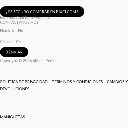
¿ ES SEGURO COMPRAR EN BIXCI.COM ?
Estamos Aquí Para Ayudarte
CONTÁCTANOS HOY
Nombre
Celular
ENVIAR
Copyright © 2026 biXci – Perú
POLITICA DE PRIVACIDAD
–
TERMINOS Y CONDICIONES
–
CAMBIOS Y
DEVOLUCIONES
MANIGUETAS