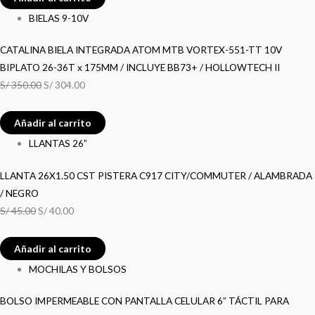
BIELAS 9-10V
CATALINA BIELA INTEGRADA ATOM MTB VORTEX-551-TT 10V
BIPLATO 26-36T x 175MM / INCLUYE BB73+ / HOLLOWTECH II
S/
350.00
S/
304.00
Añadir al carrito
LLANTAS 26”
LLANTA 26X1.50 CST PISTERA C917 CITY/COMMUTER / ALAMBRADA
/ NEGRO
S/
45.00
S/
40.00
Añadir al carrito
MOCHILAS Y BOLSOS
BOLSO IMPERMEABLE CON PANTALLA CELULAR 6” TÁCTIL PARA