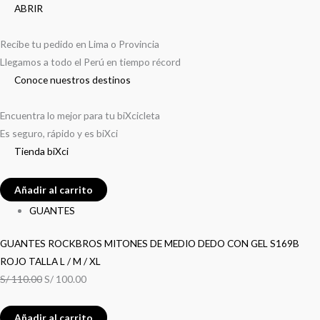
ABRIR
Recibe tu pedido en Lima o Provincia
Llegamos a todo el Perú en tiempo récord
Conoce nuestros destinos
Encuentra lo mejor para tu biXcicleta
Es seguro, rápido y es biXci
Tienda biXci
Añadir al carrito
GUANTES
GUANTES ROCKBROS MITONES DE MEDIO DEDO CON GEL S169B
ROJO TALLA L / M / XL
S/
110.00
S/
100.00
Añadir al carrito