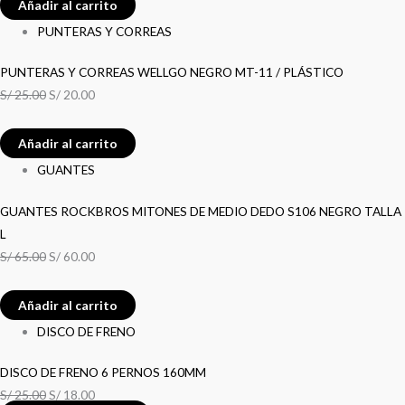
Añadir al carrito
PUNTERAS Y CORREAS
PUNTERAS Y CORREAS WELLGO NEGRO MT-11 / PLÁSTICO
S/
25.00
S/
20.00
Añadir al carrito
GUANTES
GUANTES ROCKBROS MITONES DE MEDIO DEDO S106 NEGRO TALLA
L
S/
65.00
S/
60.00
Añadir al carrito
DISCO DE FRENO
DISCO DE FRENO 6 PERNOS 160MM
S/
25.00
S/
18.00