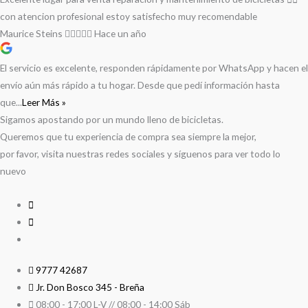
con atencion profesional estoy satisfecho muy recomendable
Maurice Steins
Hace un año
El servicio es excelente, responden rápidamente por WhatsApp y hacen el
envío aún más rápido a tu hogar. Desde que pedí información hasta
que...
Leer Más »
Sigamos apostando por un mundo lleno de bicicletas.
Queremos que tu experiencia de compra sea siempre la mejor,
por favor, visita nuestras redes sociales y síguenos para ver todo lo
nuevo
9777 42687
Jr. Don Bosco 345 - Breña
08:00 - 17:00 L-V // 08:00 - 14:00 Sáb