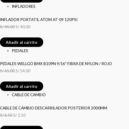
INFLADORES
INFLADOR PORTATIL ATOM AT-09 120PSI
S/
45.00
S/
40.00
Añadir al carrito
PEDALES
PEDALES WELLGO BMX B109N 9/16″ FIBRA DE NYLON / ROJO
S/
65.00
S/
54.00
Añadir al carrito
CABLE DE CAMBIO
CABLE DE CAMBIO DESCARRILADOR POSTERIOR 2000MM
S/
6.50
S/
2.50