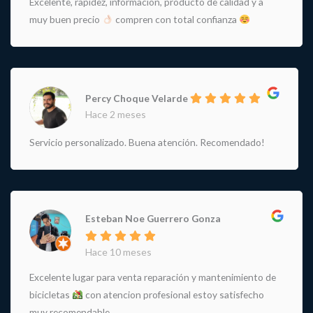
Excelente, rapidez, información, producto de calidad y a
muy buen precio
compren con total confianza
Percy Choque Velarde
Hace 2 meses
Servicio personalizado. Buena atención. Recomendado!
Esteban Noe Guerrero Gonza
Hace 10 meses
Excelente lugar para venta reparación y mantenimiento de
bicicletas
con atencion profesional estoy satisfecho
muy recomendable