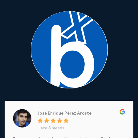
José Enrique Pérez Aroste
Hace 3 meses