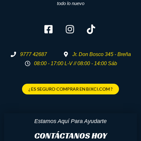
todo lo nuevo
9777 42687
Jr. Don Bosco 345 - Breña
08:00 - 17:00 L-V // 08:00 - 14:00 Sáb
¿ ES SEGURO COMPRAR EN BIXCI.COM ?
Estamos Aquí Para Ayudarte
CONTÁCTANOS HOY