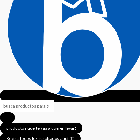
productos que te vas a querer llevar!
Revisa todos los resultados aquí 👈🏼