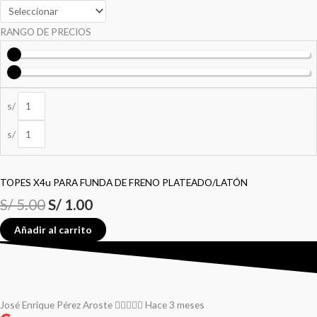
RANGO DE PRECIOS
s/
s/
TOPES X4u PARA FUNDA DE FRENO PLATEADO/LATÓN
S/
5.00
S/
1.00
Añadir al carrito
José Enrique Pérez Aroste
Hace 3 meses