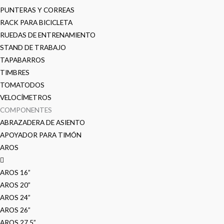
PUNTERAS Y CORREAS
RACK PARA BICICLETA
RUEDAS DE ENTRENAMIENTO
STAND DE TRABAJO
TAPABARROS
TIMBRES
TOMATODOS
VELOCÍMETROS
COMPONENTES
ABRAZADERA DE ASIENTO
APOYADOR PARA TIMÓN
AROS
AROS 16”
AROS 20”
AROS 24”
AROS 26”
AROS 27.5”