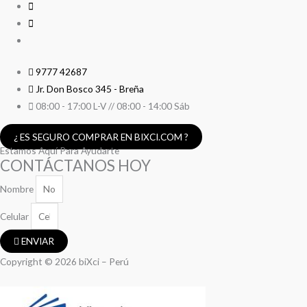
9777 42687
Jr. Don Bosco 345 - Breña
08:00 - 17:00 L-V // 08:00 - 14:00 Sáb
¿ ES SEGURO COMPRAR EN BIXCI.COM ?
Estamos Aquí Para Ayudarte
CONTÁCTANOS HOY
Nombre
Celular
ENVIAR
Copyright © 2026 biXci – Perú