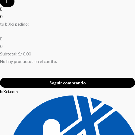
0
tu biXci pedido:
0
Subtotal:
S/
0.00
No hay productos en el carrito.
Seguir comprando
biXci.com