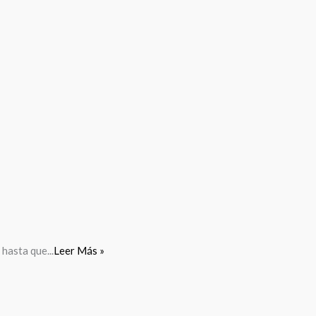
hasta que...
Leer Más »