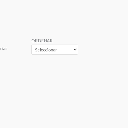
ORDENAR
rias