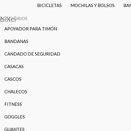
BICICLETAS
MOCHILAS Y BOLSOS
BA
biXci
ACCESORIOS
APOYADOR PARA TIMÓN
BANDANAS
CANDADO DE SEGURIDAD
CASACAS
CASCOS
CHALECOS
FITNESS
GOGGLES
GUANTES