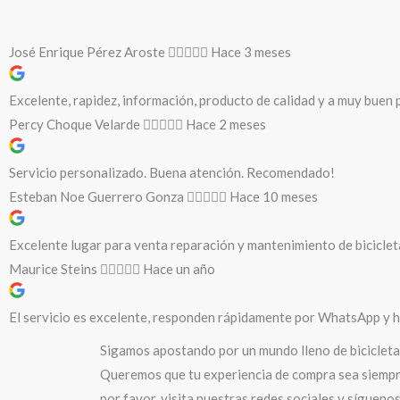
José Enrique Pérez Aroste
Hace 3 meses
Excelente, rapidez, información, producto de calidad y a muy buen p
Percy Choque Velarde
Hace 2 meses
Servicio personalizado. Buena atención. Recomendado!
Esteban Noe Guerrero Gonza
Hace 10 meses
Excelente lugar para venta reparación y mantenimiento de biciclet
Maurice Steins
Hace un año
El servicio es excelente, responden rápidamente por WhatsApp y ha
Sigamos apostando por un mundo lleno de bicicleta
Queremos que tu experiencia de compra sea siempre
por favor, visita nuestras redes sociales y sígueno