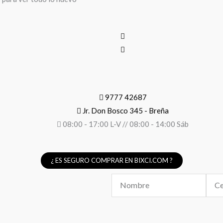
9777 42687
Jr. Don Bosco 345 - Breña
08:00 - 17:00 L-V // 08:00 - 14:00 Sáb
¿ ES SEGURO COMPRAR EN BIXCI.COM ?
Nombre
Celul