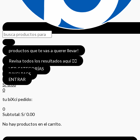
productos que te vas a querer llevar!
Revisa todos los resultados aquí 👈🏼
VER CATEGORÍAS
BIXCI PASS
ENTRAR
S/
0.00
0
tu biXci pedido:
0
Subtotal:
S/
0.00
No hay productos en el carrito.