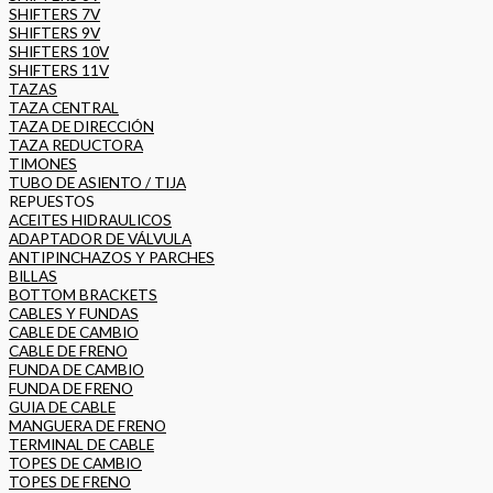
SHIFTERS 7V
SHIFTERS 9V
SHIFTERS 10V
SHIFTERS 11V
TAZAS
TAZA CENTRAL
TAZA DE DIRECCIÓN
TAZA REDUCTORA
TIMONES
TUBO DE ASIENTO / TIJA
REPUESTOS
ACEITES HIDRAULICOS
ADAPTADOR DE VÁLVULA
ANTIPINCHAZOS Y PARCHES
BILLAS
BOTTOM BRACKETS
CABLES Y FUNDAS
CABLE DE CAMBIO
CABLE DE FRENO
FUNDA DE CAMBIO
FUNDA DE FRENO
GUIA DE CABLE
MANGUERA DE FRENO
TERMINAL DE CABLE
TOPES DE CAMBIO
TOPES DE FRENO