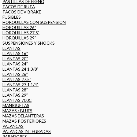
PASTILLAS DE FRENO
TACOS DE RUTA
TACOS DE V-BRAKE
FUSIBLES
HORQUILLAS CON SUSPENSION
HORQUILLAS 26”
HORQUILLAS 27.5”
HORQUILLAS 29”
SUSPENSIONES Y SHOCKS
LLANTAS
LLANTAS 16”
LLANTAS 20”
LLANTAS 24”
LLANTAS 24 1.3/8”
LLANTAS 26”
LLANTAS 27.5”
LLANTAS 27 1.1/4”
LLANTAS 28”
LLANTAS 29”
LLANTAS 700C
MANIGUETAS
MAZAS / BUJES
MAZAS DELANTERAS
MAZAS POSTERIORES
PALANCAS
PALANCAS INTEGRADAS
PARADORES