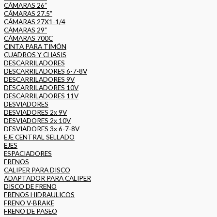
CÁMARAS 26”
CÁMARAS 27.5”
CÁMARAS 27X1-1/4
CÁMARAS 29”
CÁMARAS 700C
CINTA PARA TIMÓN
CUADROS Y CHASIS
DESCARRILADORES
DESCARRILADORES 6-7-8V
DESCARRILADORES 9V
DESCARRILADORES 10V
DESCARRILADORES 11V
DESVIADORES
DESVIADORES 2x 9V
DESVIADORES 2x 10V
DESVIADORES 3x 6-7-8V
EJE CENTRAL SELLADO
EJES
ESPACIADORES
FRENOS
CALIPER PARA DISCO
ADAPTADOR PARA CALIPER
DISCO DE FRENO
FRENOS HIDRAULICOS
FRENO V-BRAKE
FRENO DE PASEO