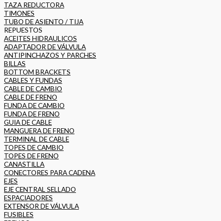
TAZA REDUCTORA
TIMONES
TUBO DE ASIENTO / TIJA
REPUESTOS
ACEITES HIDRAULICOS
ADAPTADOR DE VÁLVULA
ANTIPINCHAZOS Y PARCHES
BILLAS
BOTTOM BRACKETS
CABLES Y FUNDAS
CABLE DE CAMBIO
CABLE DE FRENO
FUNDA DE CAMBIO
FUNDA DE FRENO
GUIA DE CABLE
MANGUERA DE FRENO
TERMINAL DE CABLE
TOPES DE CAMBIO
TOPES DE FRENO
CANASTILLA
CONECTORES PARA CADENA
EJES
EJE CENTRAL SELLADO
ESPACIADORES
EXTENSOR DE VÁLVULA
FUSIBLES