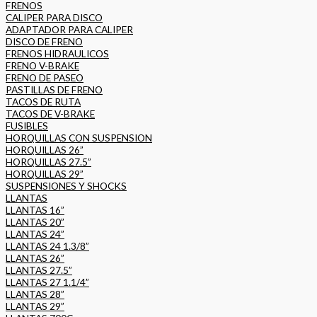
FRENOS
CALIPER PARA DISCO
ADAPTADOR PARA CALIPER
DISCO DE FRENO
FRENOS HIDRAULICOS
FRENO V-BRAKE
FRENO DE PASEO
PASTILLAS DE FRENO
TACOS DE RUTA
TACOS DE V-BRAKE
FUSIBLES
HORQUILLAS CON SUSPENSION
HORQUILLAS 26”
HORQUILLAS 27.5”
HORQUILLAS 29”
SUSPENSIONES Y SHOCKS
LLANTAS
LLANTAS 16”
LLANTAS 20”
LLANTAS 24”
LLANTAS 24 1.3/8”
LLANTAS 26”
LLANTAS 27.5”
LLANTAS 27 1.1/4”
LLANTAS 28”
LLANTAS 29”