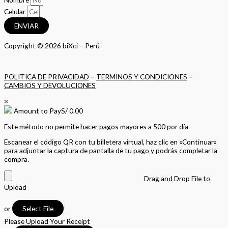
Celular
ENVIAR
Copyright © 2026 biXci – Perú
POLITICA DE PRIVACIDAD
–
TERMINOS Y CONDICIONES
–
CAMBIOS Y DEVOLUCIONES
×
Amount to Pay
S/
0.00
Este método no permite hacer pagos mayores a 500 por día
Escanear el código QR con tu billetera virtual, haz clic en «Continuar»
para adjuntar la captura de pantalla de tu pago y podrás completar la
compra.
Drag and Drop File to
Upload
or
Select File
Please Upload Your Receipt