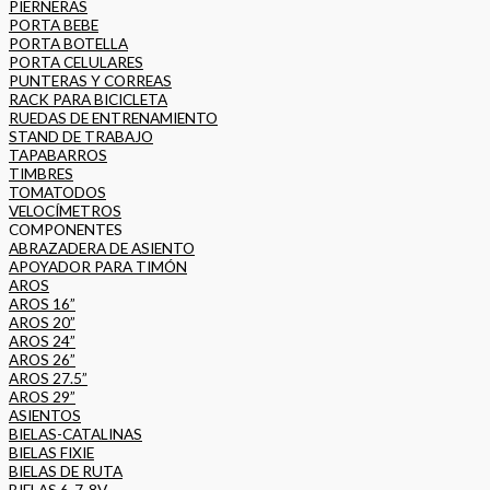
PIERNERAS
PORTA BEBE
PORTA BOTELLA
PORTA CELULARES
PUNTERAS Y CORREAS
RACK PARA BICICLETA
RUEDAS DE ENTRENAMIENTO
STAND DE TRABAJO
TAPABARROS
TIMBRES
TOMATODOS
VELOCÍMETROS
COMPONENTES
ABRAZADERA DE ASIENTO
APOYADOR PARA TIMÓN
AROS
AROS 16”
AROS 20”
AROS 24”
AROS 26”
AROS 27.5”
AROS 29”
ASIENTOS
BIELAS-CATALINAS
BIELAS FIXIE
BIELAS DE RUTA
BIELAS 6-7-8V