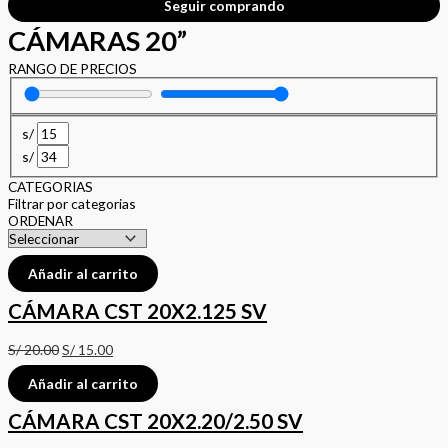
Seguir comprando
CÁMARAS 20”
RANGO DE PRECIOS
s/
s/
CATEGORIAS
Filtrar por categorias
ORDENAR
Añadir al carrito
CÁMARA CST 20X2.125 SV
S/
20.00
S/
15.00
Añadir al carrito
CÁMARA CST 20X2.20/2.50 SV