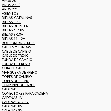
AROS 26”
AROS 27.5”
AROS 29”
ASIENTOS
BIELAS-CATALINAS
BIELAS FIXIE
BIELAS DE RUTA
BIELAS 6-7-8V
BIELAS 9-10V
BIELAS 11-12V
BOTTOM BRACKETS
CABLES Y FUNDAS
CABLE DE CAMBIO
CABLE DE FRENO
FUNDA DE CAMBIO
FUNDA DE FRENO
GUIA DE CABLE
MANGUERA DE FRENO
TOPES DE CAMBIO
TOPES DE FRENO
TERMINAL DE CABLE
CADENAS
CONECTORES PARA CADENA
CADENAS 1V
CADENAS 6-7-8V
CADENAS 8V
CADENAS 9V