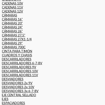
CADENAS 10V
CADENAS 11V
CADENAS 12V
CÁMARAS
CÁMARAS 16”
CÁMARAS 20”
CÁMARAS 24”
CÁMARAS 26”
CÁMARAS 27.5”
CÁMARAS 27X1-1/4
CÁMARAS 29”
CÁMARAS 700C
CINTA PARA TIMÓN
CUADROS Y CHASIS
DESCARRILADORES
DESCARRILADORES 6-7-8V
DESCARRILADORES 9V
DESCARRILADORES 10V
DESCARRILADORES 11V
DESVIADORES
DESVIADORES 2x 9V
DESVIADORES 2x 10V
DESVIADORES 3x 6-7-8V
EJE CENTRAL SELLADO
EJES
ESPACIADORES