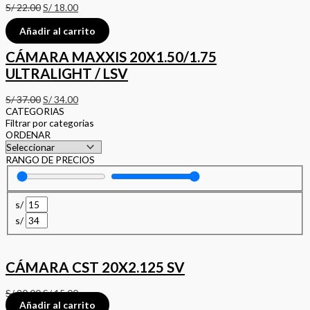
S/
22.00
S/
18.00
Añadir al carrito
CÁMARA MAXXIS 20X1.50/1.75
ULTRALIGHT / LSV
S/
37.00
S/
34.00
CATEGORIAS
Filtrar por categorias
ORDENAR
RANGO DE PRECIOS
s/
s/
CÁMARA CST 20X2.125 SV
S/
20.00
S/
15.00
Añadir al carrito