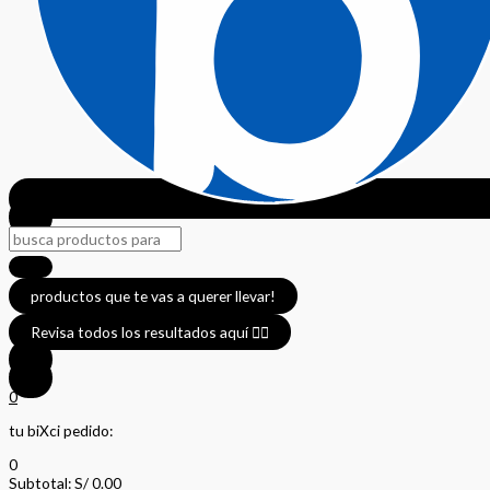
productos que te vas a querer llevar!
Revisa todos los resultados aquí 👈🏼
0
tu biXci pedido:
0
Subtotal:
S/
0.00