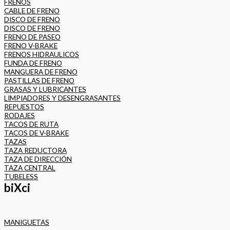
FRENOS
CABLE DE FRENO
DISCO DE FRENO
DISCO DE FRENO
FRENO DE PASEO
FRENO V-BRAKE
FRENOS HIDRAULICOS
FUNDA DE FRENO
MANGUERA DE FRENO
PASTILLAS DE FRENO
GRASAS Y LUBRICANTES
LIMPIADORES Y DESENGRASANTES
REPUESTOS
RODAJES
TACOS DE RUTA
TACOS DE V-BRAKE
TAZAS
TAZA REDUCTORA
TAZA DE DIRECCIÓN
TAZA CENTRAL
TUBELESS
biXci
MANIGUETAS