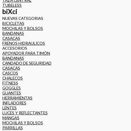
TAZA CENTRAL
TUBELESS
biXci
NUEVAS CATEGORIAS
BICICLETAS
MOCHILAS Y BOLSOS
BANDANAS
CASACAS
FRENOS HIDRAULICOS
ACCESORIOS
APOYADOR PARA TIMÓN
BANDANAS
CANDADO DE SEGURIDAD
CASACAS
CASCOS
CHALECOS
FITNESS
GOGGLES
GUANTES
HERRAMIENTAS
INFLADORES
LENTES
LUCES Y REFLECTANTES
MANGAS
MOCHILAS Y BOLSOS
PARRILLAS