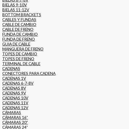
BIELAS 9-10V
BIELAS 11-12V
BOTTOM BRACKETS
CABLES Y FUNDAS
CABLE DE CAMBIO
CABLE DE FRENO
FUNDA DE CAMBIO
FUNDA DE FRENO
GUIA DE CABLE
MANGUERA DE FRENO
TOPES DE CAMBIO
TOPES DE FRENO
TERMINAL DE CABLE
CADENAS
CONECTORES PARA CADENA
CADENAS 1V
CADENAS 6-7-8V
CADENAS 8V
CADENAS 9V
CADENAS 10V
CADENAS 11V
CADENAS 12V
CÁMARAS
CÁMARAS 16”
CÁMARAS 20”
CÁMARAS 24”