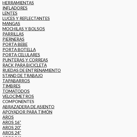
HERRAMIENTAS
INFLADORES
LENTES
LUCES Y REFLECTANTES
MANGAS
MOCHILAS Y BOLSOS
PARRILLAS
PIERNERAS
PORTA BEBE
PORTA BOTELLA
PORTA CELULARES
PUNTERAS Y CORREAS
RACK PARA BICICLETA
RUEDAS DE ENTRENAMIENTO
STAND DE TRABAJO
TAPABARROS
TIMBRES
TOMATODOS
VELOCÍMETROS
COMPONENTES
ABRAZADERA DE ASIENTO
APOYADOR PARA TIMÓN
AROS
AROS 16”
AROS 20”
AROS 24”