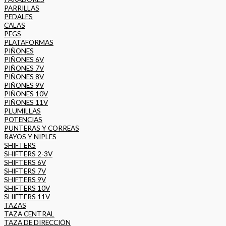
PARRILLAS
PEDALES
CALAS
PEGS
PLATAFORMAS
PIÑONES
PIÑONES 6V
PIÑONES 7V
PIÑONES 8V
PIÑONES 9V
PIÑONES 10V
PIÑONES 11V
PLUMILLAS
POTENCIAS
PUNTERAS Y CORREAS
RAYOS Y NIPLES
SHIFTERS
SHIFTERS 2-3V
SHIFTERS 6V
SHIFTERS 7V
SHIFTERS 9V
SHIFTERS 10V
SHIFTERS 11V
TAZAS
TAZA CENTRAL
TAZA DE DIRECCIÓN