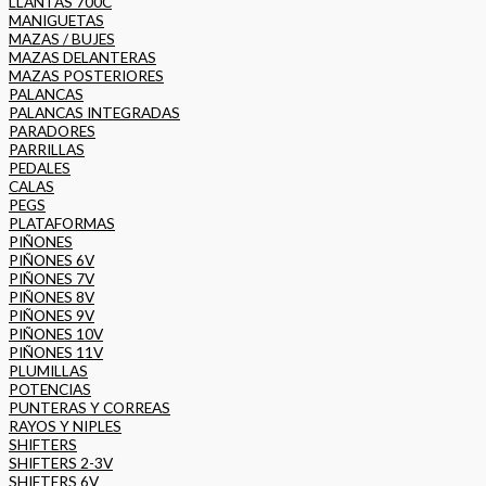
LLANTAS 700C
MANIGUETAS
MAZAS / BUJES
MAZAS DELANTERAS
MAZAS POSTERIORES
PALANCAS
PALANCAS INTEGRADAS
PARADORES
PARRILLAS
PEDALES
CALAS
PEGS
PLATAFORMAS
PIÑONES
PIÑONES 6V
PIÑONES 7V
PIÑONES 8V
PIÑONES 9V
PIÑONES 10V
PIÑONES 11V
PLUMILLAS
POTENCIAS
PUNTERAS Y CORREAS
RAYOS Y NIPLES
SHIFTERS
SHIFTERS 2-3V
SHIFTERS 6V