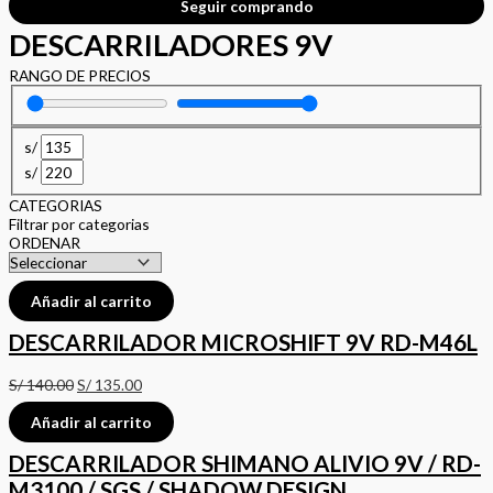
Seguir comprando
DESCARRILADORES 9V
RANGO DE PRECIOS
s/
s/
CATEGORIAS
Filtrar por categorias
ORDENAR
Añadir al carrito
DESCARRILADOR MICROSHIFT 9V RD-M46L
S/
140.00
S/
135.00
Añadir al carrito
DESCARRILADOR SHIMANO ALIVIO 9V / RD-
M3100 / SGS / SHADOW DESIGN