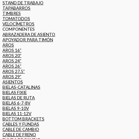
STAND DE TRABAJO
TAPABARROS
TIMBRES
TOMATODOS
VELOCÍMETROS
COMPONENTES
ABRAZADERA DE ASIENTO
APOYADOR PARA TIMÓN
AROS
AROS 16”
AROS 20”
AROS 24”
AROS 26”
AROS 27.5”
AROS 29”
ASIENTOS
BIELAS-CATALINAS
BIELAS FIXIE
BIELAS DE RUTA
BIELAS 6-7-8V
BIELAS 9-10V
BIELAS 11-12V
BOTTOM BRACKETS
CABLES Y FUNDAS
CABLE DE CAMBIO
CABLE DE FRENO