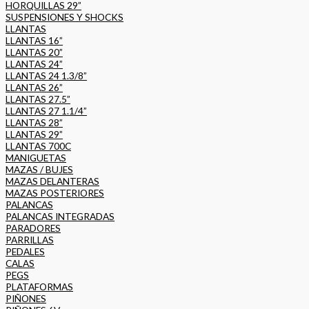
HORQUILLAS 29”
SUSPENSIONES Y SHOCKS
LLANTAS
LLANTAS 16”
LLANTAS 20”
LLANTAS 24”
LLANTAS 24 1.3/8”
LLANTAS 26”
LLANTAS 27.5”
LLANTAS 27 1.1/4”
LLANTAS 28”
LLANTAS 29”
LLANTAS 700C
MANIGUETAS
MAZAS / BUJES
MAZAS DELANTERAS
MAZAS POSTERIORES
PALANCAS
PALANCAS INTEGRADAS
PARADORES
PARRILLAS
PEDALES
CALAS
PEGS
PLATAFORMAS
PIÑONES