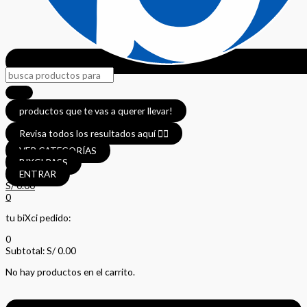
productos que te vas a querer llevar!
Revisa todos los resultados aquí 👈🏼
VER CATEGORÍAS
BIXCI PASS
ENTRAR
S/
0.00
0
tu biXci pedido:
0
Subtotal:
S/
0.00
No hay productos en el carrito.