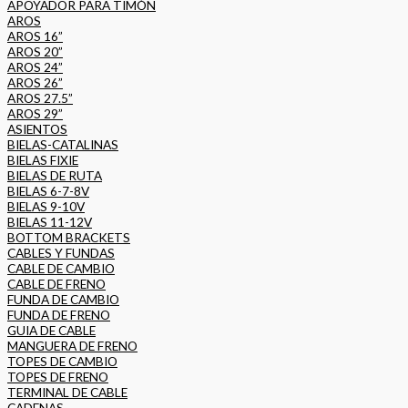
APOYADOR PARA TIMÓN
AROS
AROS 16”
AROS 20”
AROS 24”
AROS 26”
AROS 27.5”
AROS 29”
ASIENTOS
BIELAS-CATALINAS
BIELAS FIXIE
BIELAS DE RUTA
BIELAS 6-7-8V
BIELAS 9-10V
BIELAS 11-12V
BOTTOM BRACKETS
CABLES Y FUNDAS
CABLE DE CAMBIO
CABLE DE FRENO
FUNDA DE CAMBIO
FUNDA DE FRENO
GUIA DE CABLE
MANGUERA DE FRENO
TOPES DE CAMBIO
TOPES DE FRENO
TERMINAL DE CABLE
CADENAS