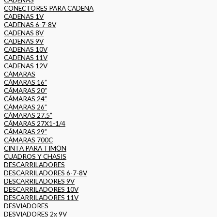
CONECTORES PARA CADENA
CADENAS 1V
CADENAS 6-7-8V
CADENAS 8V
CADENAS 9V
CADENAS 10V
CADENAS 11V
CADENAS 12V
CÁMARAS
CÁMARAS 16”
CÁMARAS 20”
CÁMARAS 24”
CÁMARAS 26”
CÁMARAS 27.5”
CÁMARAS 27X1-1/4
CÁMARAS 29”
CÁMARAS 700C
CINTA PARA TIMÓN
CUADROS Y CHASIS
DESCARRILADORES
DESCARRILADORES 6-7-8V
DESCARRILADORES 9V
DESCARRILADORES 10V
DESCARRILADORES 11V
DESVIADORES
DESVIADORES 2x 9V