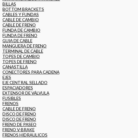
BILLAS
BOTTOM BRACKETS
CABLES Y FUNDAS
CABLE DE CAMBIO
CABLE DE FRENO
FUNDA DE CAMBIO
FUNDA DE FRENO
GUIA DE CABLE
MANGUERA DE FRENO
TERMINAL DE CABLE
TOPES DE CAMBIO
TOPES DE FRENO
CANASTILLA
CONECTORES PARA CADENA
EJES
EJE CENTRAL SELLADO
ESPACIADORES
EXTENSOR DE VÁLVULA
FUSIBLES
FRENOS
CABLE DE FRENO
DISCO DE FRENO
DISCO DE FRENO
FRENO DE PASEO
FRENO V-BRAKE
FRENOS HIDRAULICOS