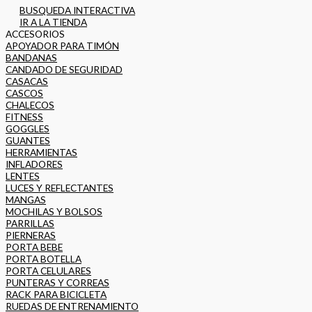
BUSQUEDA INTERACTIVA
IR A LA TIENDA
ACCESORIOS
APOYADOR PARA TIMÓN
BANDANAS
CANDADO DE SEGURIDAD
CASACAS
CASCOS
CHALECOS
FITNESS
GOGGLES
GUANTES
HERRAMIENTAS
INFLADORES
LENTES
LUCES Y REFLECTANTES
MANGAS
MOCHILAS Y BOLSOS
PARRILLAS
PIERNERAS
PORTA BEBE
PORTA BOTELLA
PORTA CELULARES
PUNTERAS Y CORREAS
RACK PARA BICICLETA
RUEDAS DE ENTRENAMIENTO