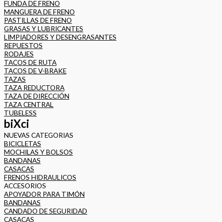
FUNDA DE FRENO
MANGUERA DE FRENO
PASTILLAS DE FRENO
GRASAS Y LUBRICANTES
LIMPIADORES Y DESENGRASANTES
REPUESTOS
RODAJES
TACOS DE RUTA
TACOS DE V-BRAKE
TAZAS
TAZA REDUCTORA
TAZA DE DIRECCIÓN
TAZA CENTRAL
TUBELESS
biXci
NUEVAS CATEGORIAS
BICICLETAS
MOCHILAS Y BOLSOS
BANDANAS
CASACAS
FRENOS HIDRAULICOS
ACCESORIOS
APOYADOR PARA TIMÓN
BANDANAS
CANDADO DE SEGURIDAD
CASACAS