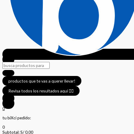
productos que te vas a querer llevar!
Revisa todos los resultados aquí 👈🏼
0
tu biXci pedido:
0
Subtotal:
S/
0.00