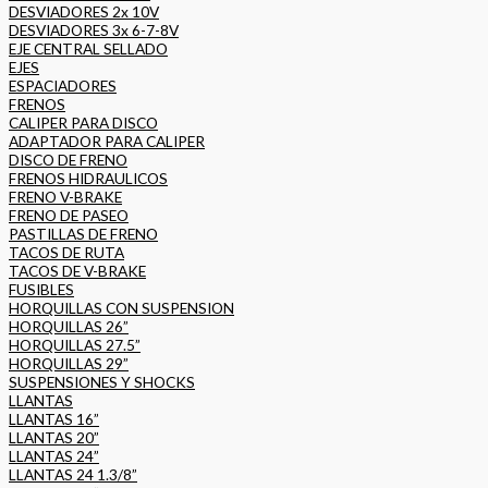
DESVIADORES 2x 10V
DESVIADORES 3x 6-7-8V
EJE CENTRAL SELLADO
EJES
ESPACIADORES
FRENOS
CALIPER PARA DISCO
ADAPTADOR PARA CALIPER
DISCO DE FRENO
FRENOS HIDRAULICOS
FRENO V-BRAKE
FRENO DE PASEO
PASTILLAS DE FRENO
TACOS DE RUTA
TACOS DE V-BRAKE
FUSIBLES
HORQUILLAS CON SUSPENSION
HORQUILLAS 26”
HORQUILLAS 27.5”
HORQUILLAS 29”
SUSPENSIONES Y SHOCKS
LLANTAS
LLANTAS 16”
LLANTAS 20”
LLANTAS 24”
LLANTAS 24 1.3/8”