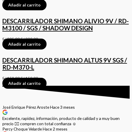
Añadir al carrito
DESCARRILADOR SHIMANO ALIVIO 9V / RD-
M3100 / SGS / SHADOW DESIGN
S/
235.00
S/
220.00
Añadir al carrito
DESCARRILADOR SHIMANO ALTUS 9V SGS /
RD-M370-L
S/
159.00
S/
150.00
Añadir al carrito
José Enrique Pérez Aroste
Hace 3 meses
Excelente, rapidez, información, producto de calidad y a muy buen
precio 👌🏻 compren con total confianza ☺️
Percy Choque Velarde
Hace 2 meses