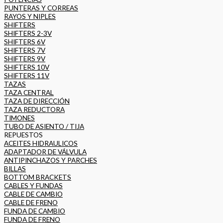
PUNTERAS Y CORREAS
RAYOS Y NIPLES
SHIFTERS
SHIFTERS 2-3V
SHIFTERS 6V
SHIFTERS 7V
SHIFTERS 9V
SHIFTERS 10V
SHIFTERS 11V
TAZAS
TAZA CENTRAL
TAZA DE DIRECCIÓN
TAZA REDUCTORA
TIMONES
TUBO DE ASIENTO / TIJA
REPUESTOS
ACEITES HIDRAULICOS
ADAPTADOR DE VÁLVULA
ANTIPINCHAZOS Y PARCHES
BILLAS
BOTTOM BRACKETS
CABLES Y FUNDAS
CABLE DE CAMBIO
CABLE DE FRENO
FUNDA DE CAMBIO
FUNDA DE FRENO