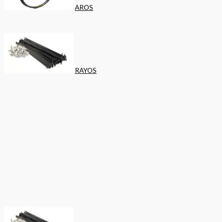
AROS
RAYOS