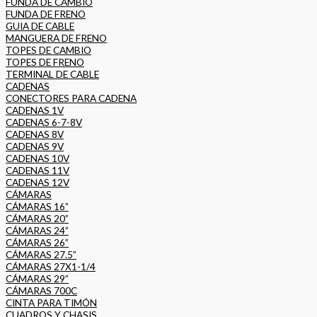
FUNDA DE CAMBIO
FUNDA DE FRENO
GUIA DE CABLE
MANGUERA DE FRENO
TOPES DE CAMBIO
TOPES DE FRENO
TERMINAL DE CABLE
CADENAS
CONECTORES PARA CADENA
CADENAS 1V
CADENAS 6-7-8V
CADENAS 8V
CADENAS 9V
CADENAS 10V
CADENAS 11V
CADENAS 12V
CÁMARAS
CÁMARAS 16”
CÁMARAS 20”
CÁMARAS 24”
CÁMARAS 26”
CÁMARAS 27.5”
CÁMARAS 27X1-1/4
CÁMARAS 29”
CÁMARAS 700C
CINTA PARA TIMÓN
CUADROS Y CHASIS