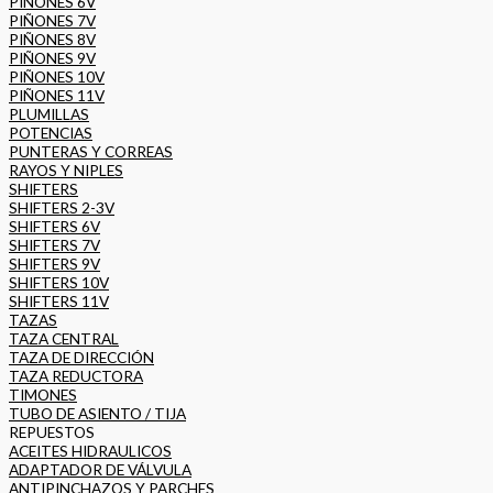
PIÑONES 6V
PIÑONES 7V
PIÑONES 8V
PIÑONES 9V
PIÑONES 10V
PIÑONES 11V
PLUMILLAS
POTENCIAS
PUNTERAS Y CORREAS
RAYOS Y NIPLES
SHIFTERS
SHIFTERS 2-3V
SHIFTERS 6V
SHIFTERS 7V
SHIFTERS 9V
SHIFTERS 10V
SHIFTERS 11V
TAZAS
TAZA CENTRAL
TAZA DE DIRECCIÓN
TAZA REDUCTORA
TIMONES
TUBO DE ASIENTO / TIJA
REPUESTOS
ACEITES HIDRAULICOS
ADAPTADOR DE VÁLVULA
ANTIPINCHAZOS Y PARCHES