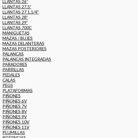
LLANTAS 26”
LLANTAS 27.5”
LLANTAS 27 1.1/4”
LLANTAS 28”
LLANTAS 29”
LLANTAS 700C
MANIGUETAS
MAZAS / BUJES
MAZAS DELANTERAS
MAZAS POSTERIORES
PALANCAS
PALANCAS INTEGRADAS
PARADORES
PARRILLAS
PEDALES
CALAS
PEGS
PLATAFORMAS
PIÑONES
PIÑONES 6V
PIÑONES 7V
PIÑONES 8V
PIÑONES 9V
PIÑONES 10V
PIÑONES 11V
PLUMILLAS
POTENCIAS