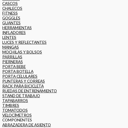
CASCOS
CHALECOS
FITNESS
GOGGLES
GUANTES
HERRAMIENTAS
INFLADORES
LENTES
LUCES Y REFLECTANTES
MANGAS
MOCHILAS Y BOLSOS
PARRILLAS
PIERNERAS
PORTA BEBE
PORTA BOTELLA
PORTA CELULARES
PUNTERAS Y CORREAS
RACK PARA BICICLETA
RUEDAS DE ENTRENAMIENTO
STAND DE TRABAJO
TAPABARROS
TIMBRES
TOMATODOS
VELOCÍMETROS
COMPONENTES
ABRAZADERA DE ASIENTO