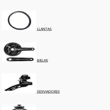
LLANTAS
BIELAS
DESVIADORES