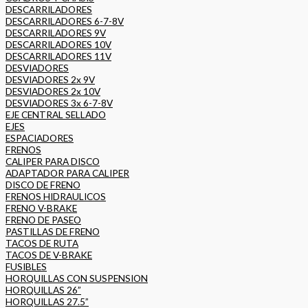
DESCARRILADORES
DESCARRILADORES 6-7-8V
DESCARRILADORES 9V
DESCARRILADORES 10V
DESCARRILADORES 11V
DESVIADORES
DESVIADORES 2x 9V
DESVIADORES 2x 10V
DESVIADORES 3x 6-7-8V
EJE CENTRAL SELLADO
EJES
ESPACIADORES
FRENOS
CALIPER PARA DISCO
ADAPTADOR PARA CALIPER
DISCO DE FRENO
FRENOS HIDRAULICOS
FRENO V-BRAKE
FRENO DE PASEO
PASTILLAS DE FRENO
TACOS DE RUTA
TACOS DE V-BRAKE
FUSIBLES
HORQUILLAS CON SUSPENSION
HORQUILLAS 26”
HORQUILLAS 27.5”