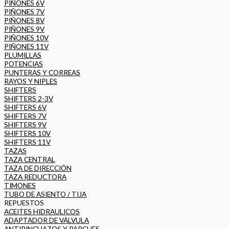
PIÑONES 6V
PIÑONES 7V
PIÑONES 8V
PIÑONES 9V
PIÑONES 10V
PIÑONES 11V
PLUMILLAS
POTENCIAS
PUNTERAS Y CORREAS
RAYOS Y NIPLES
SHIFTERS
SHIFTERS 2-3V
SHIFTERS 6V
SHIFTERS 7V
SHIFTERS 9V
SHIFTERS 10V
SHIFTERS 11V
TAZAS
TAZA CENTRAL
TAZA DE DIRECCIÓN
TAZA REDUCTORA
TIMONES
TUBO DE ASIENTO / TIJA
REPUESTOS
ACEITES HIDRAULICOS
ADAPTADOR DE VÁLVULA
ANTIPINCHAZOS Y PARCHES