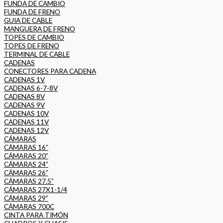
FUNDA DE CAMBIO
FUNDA DE FRENO
GUIA DE CABLE
MANGUERA DE FRENO
TOPES DE CAMBIO
TOPES DE FRENO
TERMINAL DE CABLE
CADENAS
CONECTORES PARA CADENA
CADENAS 1V
CADENAS 6-7-8V
CADENAS 8V
CADENAS 9V
CADENAS 10V
CADENAS 11V
CADENAS 12V
CÁMARAS
CÁMARAS 16”
CÁMARAS 20”
CÁMARAS 24”
CÁMARAS 26”
CÁMARAS 27.5”
CÁMARAS 27X1-1/4
CÁMARAS 29”
CÁMARAS 700C
CINTA PARA TIMÓN