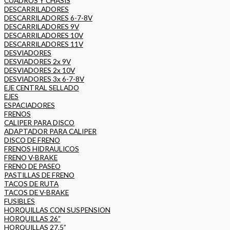
CUADROS Y CHASIS
DESCARRILADORES
DESCARRILADORES 6-7-8V
DESCARRILADORES 9V
DESCARRILADORES 10V
DESCARRILADORES 11V
DESVIADORES
DESVIADORES 2x 9V
DESVIADORES 2x 10V
DESVIADORES 3x 6-7-8V
EJE CENTRAL SELLADO
EJES
ESPACIADORES
FRENOS
CALIPER PARA DISCO
ADAPTADOR PARA CALIPER
DISCO DE FRENO
FRENOS HIDRAULICOS
FRENO V-BRAKE
FRENO DE PASEO
PASTILLAS DE FRENO
TACOS DE RUTA
TACOS DE V-BRAKE
FUSIBLES
HORQUILLAS CON SUSPENSION
HORQUILLAS 26”
HORQUILLAS 27.5”