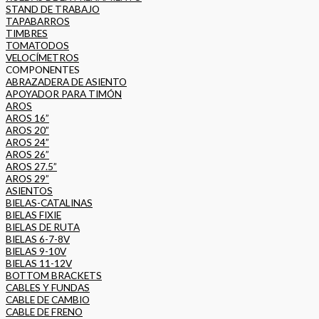
STAND DE TRABAJO
TAPABARROS
TIMBRES
TOMATODOS
VELOCÍMETROS
COMPONENTES
ABRAZADERA DE ASIENTO
APOYADOR PARA TIMÓN
AROS
AROS 16”
AROS 20”
AROS 24”
AROS 26”
AROS 27.5”
AROS 29”
ASIENTOS
BIELAS-CATALINAS
BIELAS FIXIE
BIELAS DE RUTA
BIELAS 6-7-8V
BIELAS 9-10V
BIELAS 11-12V
BOTTOM BRACKETS
CABLES Y FUNDAS
CABLE DE CAMBIO
CABLE DE FRENO