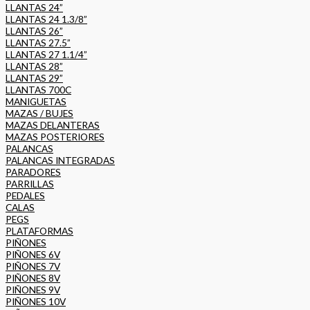
LLANTAS 24”
LLANTAS 24 1.3/8”
LLANTAS 26”
LLANTAS 27.5”
LLANTAS 27 1.1/4”
LLANTAS 28”
LLANTAS 29”
LLANTAS 700C
MANIGUETAS
MAZAS / BUJES
MAZAS DELANTERAS
MAZAS POSTERIORES
PALANCAS
PALANCAS INTEGRADAS
PARADORES
PARRILLAS
PEDALES
CALAS
PEGS
PLATAFORMAS
PIÑONES
PIÑONES 6V
PIÑONES 7V
PIÑONES 8V
PIÑONES 9V
PIÑONES 10V