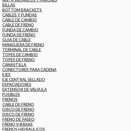
BILLAS
BOTTOM BRACKETS
CABLES Y FUNDAS
CABLE DE CAMBIO
CABLE DE FRENO
FUNDA DE CAMBIO
FUNDA DE FRENO
GUIA DE CABLE
MANGUERA DE FRENO
TERMINAL DE CABLE
TOPES DE CAMBIO
TOPES DE FRENO
CANASTILLA
CONECTORES PARA CADENA
EJES
EJE CENTRAL SELLADO
ESPACIADORES
EXTENSOR DE VÁLVULA
FUSIBLES
FRENOS
CABLE DE FRENO
DISCO DE FRENO
DISCO DE FRENO
FRENO DE PASEO
FRENO V-BRAKE
FRENOS HIDRAULICOS