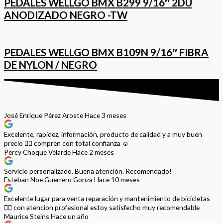
PEDALES WELLGO BMX B299 9/16″ 2DU
ANODIZADO NEGRO -TW
PEDALES WELLGO BMX B109N 9/16″ FIBRA
DE NYLON / NEGRO
José Enrique Pérez Aroste
Hace 3 meses
Excelente, rapidez, información, producto de calidad y a muy buen
precio 👌🏻 compren con total confianza ☺️
Percy Choque Velarde
Hace 2 meses
Servicio personalizado. Buena atención. Recomendado!
Esteban Noe Guerrero Gonza
Hace 10 meses
Excelente lugar para venta reparación y mantenimiento de bicicletas
🚵‍♀️ con atencion profesional estoy satisfecho muy recomendable
Maurice Steins
Hace un año