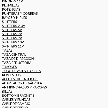
PIÑONES 11V
PLUMILLAS
POTENCIAS
PUNTERAS Y CORREAS
RAYOS Y NIPLES
SHIFTERS
SHIFTERS 2-3V
SHIFTERS 6V
SHIFTERS 7V
SHIFTERS 9V
SHIFTERS 10V
SHIFTERS 11V
TAZAS
TAZA CENTRAL
TAZA DE DIRECCIÓN
TAZA REDUCTORA
TIMONES
TUBO DE ASIENTO / TIJA
REPUESTOS
ACEITES HIDRAULICOS
ADAPTADOR DE VÁLVULA
ANTIPINCHAZOS Y PARCHES
BILLAS
BOTTOM BRACKETS
CABLES Y FUNDAS
CABLE DE CAMBIO
CABLE DE FRENO