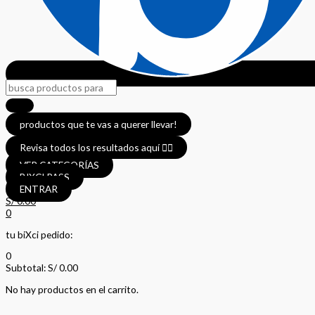
productos que te vas a querer llevar!
Revisa todos los resultados aquí 👈🏼
VER CATEGORÍAS
BIXCI PASS
ENTRAR
S/
0.00
0
tu biXci pedido:
0
Subtotal:
S/
0.00
No hay productos en el carrito.