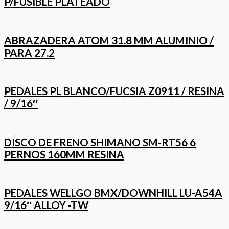
P/FUSIBLE PLATEADO
ABRAZADERA ATOM 31.8 MM ALUMINIO /
PARA 27.2
PEDALES PL BLANCO/FUCSIA Z0911 / RESINA
/ 9/16″
DISCO DE FRENO SHIMANO SM-RT56 6
PERNOS 160MM RESINA
PEDALES WELLGO BMX/DOWNHILL LU-A54A
9/16″ ALLOY -TW