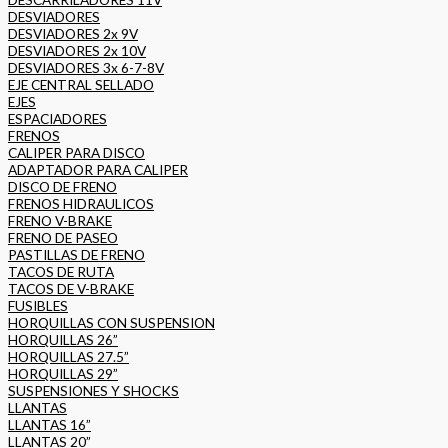
DESVIADORES
DESVIADORES 2x 9V
DESVIADORES 2x 10V
DESVIADORES 3x 6-7-8V
EJE CENTRAL SELLADO
EJES
ESPACIADORES
FRENOS
CALIPER PARA DISCO
ADAPTADOR PARA CALIPER
DISCO DE FRENO
FRENOS HIDRAULICOS
FRENO V-BRAKE
FRENO DE PASEO
PASTILLAS DE FRENO
TACOS DE RUTA
TACOS DE V-BRAKE
FUSIBLES
HORQUILLAS CON SUSPENSION
HORQUILLAS 26”
HORQUILLAS 27.5”
HORQUILLAS 29”
SUSPENSIONES Y SHOCKS
LLANTAS
LLANTAS 16”
LLANTAS 20”