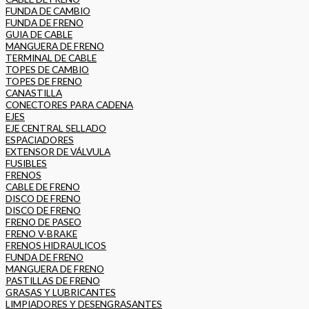
FUNDA DE CAMBIO
FUNDA DE FRENO
GUIA DE CABLE
MANGUERA DE FRENO
TERMINAL DE CABLE
TOPES DE CAMBIO
TOPES DE FRENO
CANASTILLA
CONECTORES PARA CADENA
EJES
EJE CENTRAL SELLADO
ESPACIADORES
EXTENSOR DE VÁLVULA
FUSIBLES
FRENOS
CABLE DE FRENO
DISCO DE FRENO
DISCO DE FRENO
FRENO DE PASEO
FRENO V-BRAKE
FRENOS HIDRAULICOS
FUNDA DE FRENO
MANGUERA DE FRENO
PASTILLAS DE FRENO
GRASAS Y LUBRICANTES
LIMPIADORES Y DESENGRASANTES