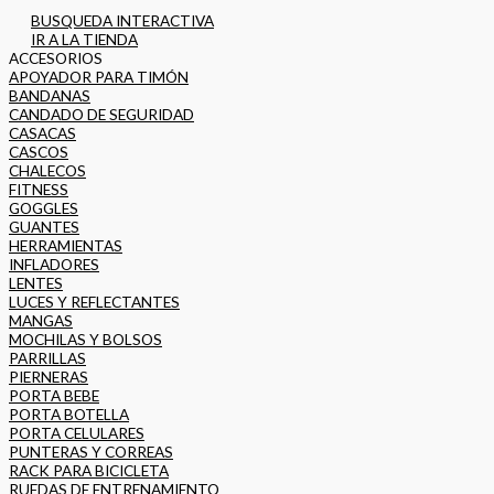
BUSQUEDA INTERACTIVA
IR A LA TIENDA
ACCESORIOS
APOYADOR PARA TIMÓN
BANDANAS
CANDADO DE SEGURIDAD
CASACAS
CASCOS
CHALECOS
FITNESS
GOGGLES
GUANTES
HERRAMIENTAS
INFLADORES
LENTES
LUCES Y REFLECTANTES
MANGAS
MOCHILAS Y BOLSOS
PARRILLAS
PIERNERAS
PORTA BEBE
PORTA BOTELLA
PORTA CELULARES
PUNTERAS Y CORREAS
RACK PARA BICICLETA
RUEDAS DE ENTRENAMIENTO