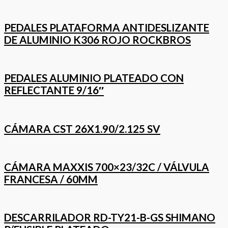
PEDALES PLATAFORMA ANTIDESLIZANTE
DE ALUMINIO K306 ROJO ROCKBROS
PEDALES ALUMINIO PLATEADO CON
REFLECTANTE 9/16″
CÁMARA CST 26X1.90/2.125 SV
CÁMARA MAXXIS 700×23/32C / VÁLVULA
FRANCESA / 60MM
DESCARRILADOR RD-TY21-B-GS SHIMANO