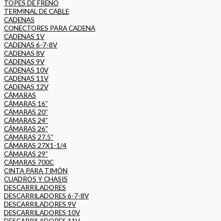
TOPES DE FRENO
TERMINAL DE CABLE
CADENAS
CONECTORES PARA CADENA
CADENAS 1V
CADENAS 6-7-8V
CADENAS 8V
CADENAS 9V
CADENAS 10V
CADENAS 11V
CADENAS 12V
CÁMARAS
CÁMARAS 16”
CÁMARAS 20”
CÁMARAS 24”
CÁMARAS 26”
CÁMARAS 27.5”
CÁMARAS 27X1-1/4
CÁMARAS 29”
CÁMARAS 700C
CINTA PARA TIMÓN
CUADROS Y CHASIS
DESCARRILADORES
DESCARRILADORES 6-7-8V
DESCARRILADORES 9V
DESCARRILADORES 10V
DESCARRILADORES 11V