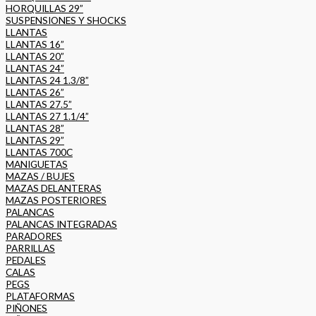
HORQUILLAS 29”
SUSPENSIONES Y SHOCKS
LLANTAS
LLANTAS 16”
LLANTAS 20”
LLANTAS 24”
LLANTAS 24 1.3/8”
LLANTAS 26”
LLANTAS 27.5”
LLANTAS 27 1.1/4”
LLANTAS 28”
LLANTAS 29”
LLANTAS 700C
MANIGUETAS
MAZAS / BUJES
MAZAS DELANTERAS
MAZAS POSTERIORES
PALANCAS
PALANCAS INTEGRADAS
PARADORES
PARRILLAS
PEDALES
CALAS
PEGS
PLATAFORMAS
PIÑONES