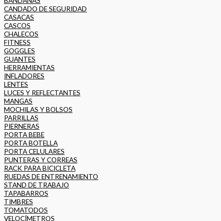
BANDANAS
CANDADO DE SEGURIDAD
CASACAS
CASCOS
CHALECOS
FITNESS
GOGGLES
GUANTES
HERRAMIENTAS
INFLADORES
LENTES
LUCES Y REFLECTANTES
MANGAS
MOCHILAS Y BOLSOS
PARRILLAS
PIERNERAS
PORTA BEBE
PORTA BOTELLA
PORTA CELULARES
PUNTERAS Y CORREAS
RACK PARA BICICLETA
RUEDAS DE ENTRENAMIENTO
STAND DE TRABAJO
TAPABARROS
TIMBRES
TOMATODOS
VELOCÍMETROS