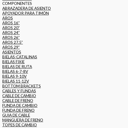
COMPONENTES
ABRAZADERA DE ASIENTO
APOYADOR PARA TIMÓN
AROS
AROS 16”
AROS 20”
AROS 24”
AROS 26”
AROS 27.5”
AROS 29”
ASIENTOS
BIELAS-CATALINAS
BIELAS FIXIE
BIELAS DE RUTA
BIELAS 6-7-8V
BIELAS 9-10V
BIELAS 11-12V
BOTTOM BRACKETS
CABLES Y FUNDAS
CABLE DE CAMBIO
CABLE DE FRENO
FUNDA DE CAMBIO
FUNDA DE FRENO
GUIA DE CABLE
MANGUERA DE FRENO
TOPES DE CAMBIO