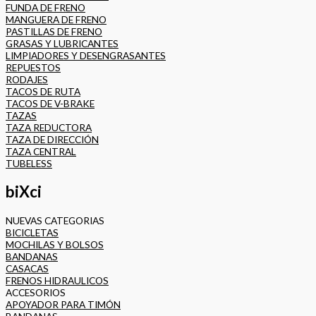
FUNDA DE FRENO
MANGUERA DE FRENO
PASTILLAS DE FRENO
GRASAS Y LUBRICANTES
LIMPIADORES Y DESENGRASANTES
REPUESTOS
RODAJES
TACOS DE RUTA
TACOS DE V-BRAKE
TAZAS
TAZA REDUCTORA
TAZA DE DIRECCIÓN
TAZA CENTRAL
TUBELESS
biXci
NUEVAS CATEGORIAS
BICICLETAS
MOCHILAS Y BOLSOS
BANDANAS
CASACAS
FRENOS HIDRAULICOS
ACCESORIOS
APOYADOR PARA TIMÓN