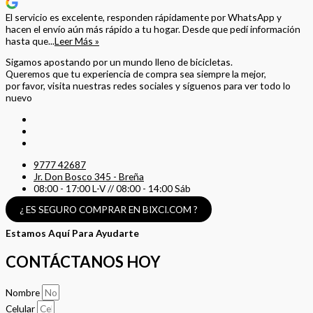
El servicio es excelente, responden rápidamente por WhatsApp y
hacen el envío aún más rápido a tu hogar. Desde que pedí información
hasta que...
Leer Más »
Sigamos apostando por un mundo lleno de bicicletas.
Queremos que tu experiencia de compra sea siempre la mejor,
por favor, visita nuestras redes sociales y síguenos para ver todo lo
nuevo
9777 42687
Jr. Don Bosco 345 - Breña
08:00 - 17:00 L-V // 08:00 - 14:00 Sáb
¿ ES SEGURO COMPRAR EN BIXCI.COM ?
Estamos Aquí Para Ayudarte
CONTÁCTANOS HOY
Nombre
Celular