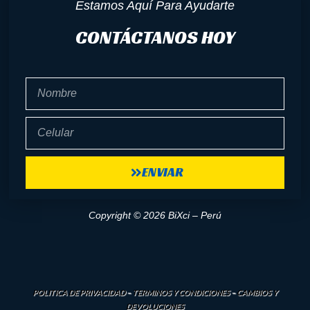
Estamos Aquí Para Ayudarte
CONTÁCTANOS HOY
Nombre
Celular
ENVIAR
Copyright © 2026 BiXci – Perú
POLITICA DE PRIVACIDAD
–
TERMINOS Y CONDICIONES
–
CAMBIOS Y
DEVOLUCIONES