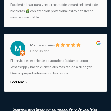
Excelente lugar para venta reparación y mantenimiento de
bicicletas
con atencion profesional estoy satisfecho
muy recomendable
Maurice Steins
Hace un año
El servicio es excelente, responden rápidamente por
WhatsApp y hacen el envío aún más rápido a tu hogar.
Desde que pedí información hasta que...
Leer Más »
Sigamos apostando por un mundo lleno de bicicletas.