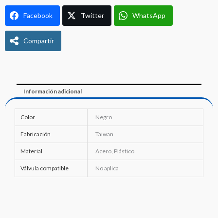
9/16"
Facebook
Twitter
WhatsApp
cantidad
Compartir
Información adicional
Color
Negro
Fabricación
Taiwan
Material
Acero, Plástico
Válvula compatible
No aplica