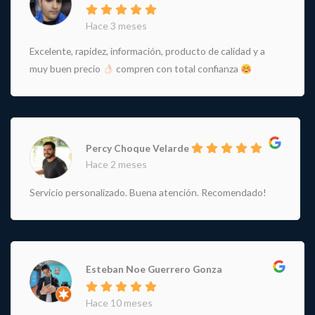
Hace 3 meses
Excelente, rapidez, información, producto de calidad y a
muy buen precio
compren con total confianza
Percy Choque Velarde
Hace 2 meses
Servicio personalizado. Buena atención. Recomendado!
Esteban Noe Guerrero Gonza
Hace 10 meses