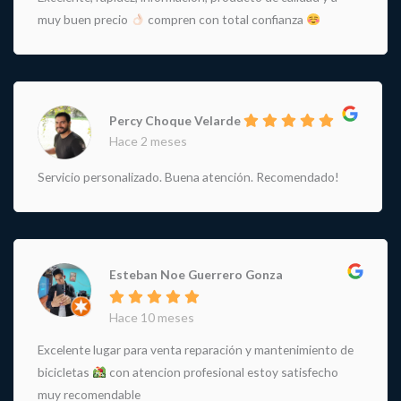
muy buen precio
compren con total confianza
Percy Choque Velarde
Hace 2 meses
Servicio personalizado. Buena atención. Recomendado!
Esteban Noe Guerrero Gonza
Hace 10 meses
Excelente lugar para venta reparación y mantenimiento de
bicicletas
con atencion profesional estoy satisfecho
muy recomendable