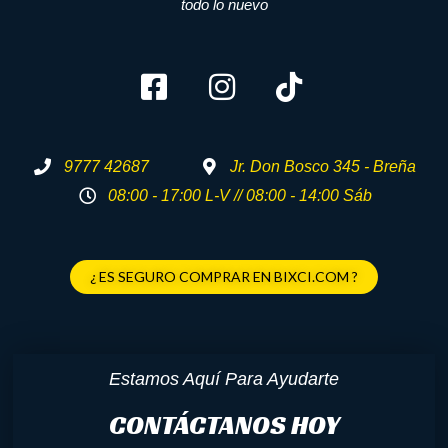
todo lo nuevo
9777 42687
Jr. Don Bosco 345 - Breña
08:00 - 17:00 L-V // 08:00 - 14:00 Sáb
¿ ES SEGURO COMPRAR EN BIXCI.COM ?
Estamos Aquí Para Ayudarte
CONTÁCTANOS HOY