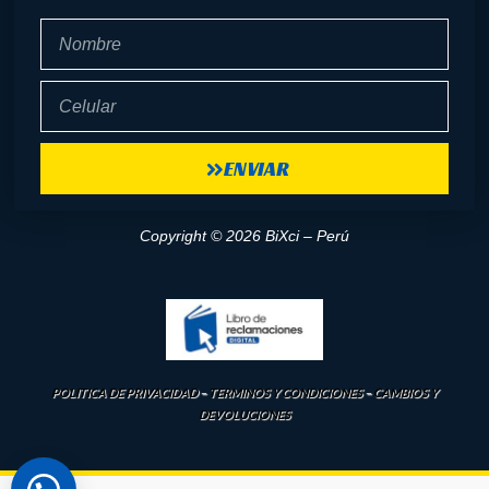
Nombre
Celular
ENVIAR
Copyright © 2026 BiXci – Perú
POLITICA DE PRIVACIDAD
–
TERMINOS Y CONDICIONES
–
CAMBIOS Y
DEVOLUCIONES