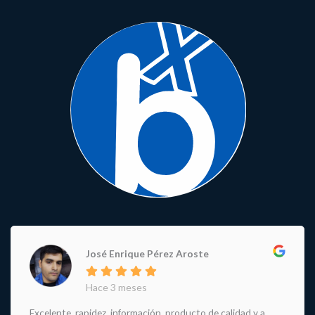
José Enrique Pérez Aroste
Hace 3 meses
Excelente, rapidez, información, producto de calidad y a