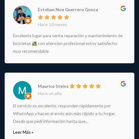
Esteban Noe Guerrero Gonza
Hace 10 meses
Excelente lugar para venta reparación y mantenimiento de
bicicletas
con atencion profesional estoy satisfecho
muy recomendable
Maurice Steins
Hace un año
El servicio es excelente, responden rápidamente por
WhatsApp y hacen el envío aún más rápido a tu hogar.
Desde que pedí información hasta que...
Leer Más »