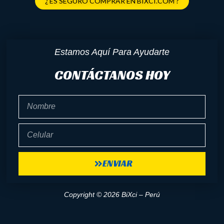
¿ ES SEGURO COMPRAR EN BIXCI.COM ?
Estamos Aquí Para Ayudarte
CONTÁCTANOS HOY
Nombre
Celular
ENVIAR
Copyright © 2026 BiXci – Perú