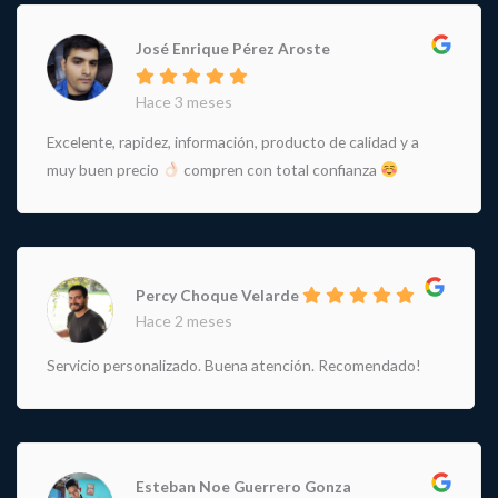
José Enrique Pérez Aroste
Hace 3 meses
Excelente, rapidez, información, producto de calidad y a
muy buen precio
compren con total confianza
Percy Choque Velarde
Hace 2 meses
Servicio personalizado. Buena atención. Recomendado!
Esteban Noe Guerrero Gonza