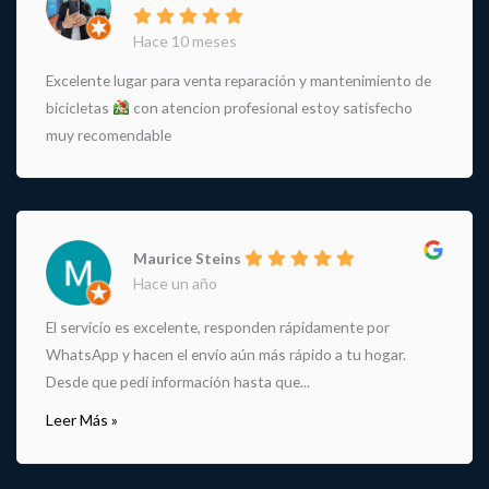
Hace 10 meses
Excelente lugar para venta reparación y mantenimiento de
bicicletas
con atencion profesional estoy satisfecho
muy recomendable
Maurice Steins
Hace un año
El servicio es excelente, responden rápidamente por
WhatsApp y hacen el envío aún más rápido a tu hogar.
Desde que pedí información hasta que...
Leer Más »