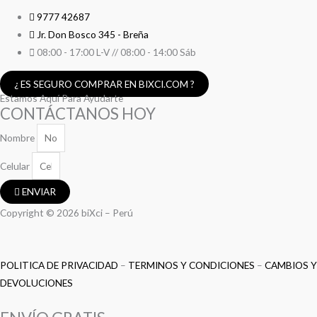
9777 42687
Jr. Don Bosco 345 - Breña
08:00 - 17:00 L-V // 08:00 - 14:00 Sáb
¿ ES SEGURO COMPRAR EN BIXCI.COM ?
Estamos Aquí Para Ayudarte
CONTÁCTANOS HOY
Nombre
Celular
ENVIAR
Copyright © 2026 biXci – Perú
POLITICA DE PRIVACIDAD
–
TERMINOS Y CONDICIONES
–
CAMBIOS Y
DEVOLUCIONES