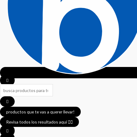
Search
...
productos que te vas a querer llevar!
Revisa todos los resultados aquí 👈🏼