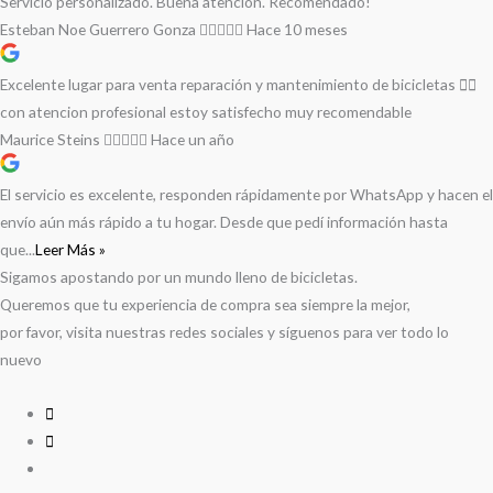
Servicio personalizado. Buena atención. Recomendado!
Esteban Noe Guerrero Gonza
Hace 10 meses
Excelente lugar para venta reparación y mantenimiento de bicicletas 🚵‍♀️
con atencion profesional estoy satisfecho muy recomendable
Maurice Steins
Hace un año
El servicio es excelente, responden rápidamente por WhatsApp y hacen el
envío aún más rápido a tu hogar. Desde que pedí información hasta
que...
Leer Más »
Sigamos apostando por un mundo lleno de bicicletas.
Queremos que tu experiencia de compra sea siempre la mejor,
por favor, visita nuestras redes sociales y síguenos para ver todo lo
nuevo