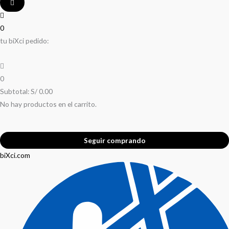
0
tu biXci pedido:
0
Subtotal:
S/
0.00
No hay productos en el carrito.
Seguir comprando
biXci.com