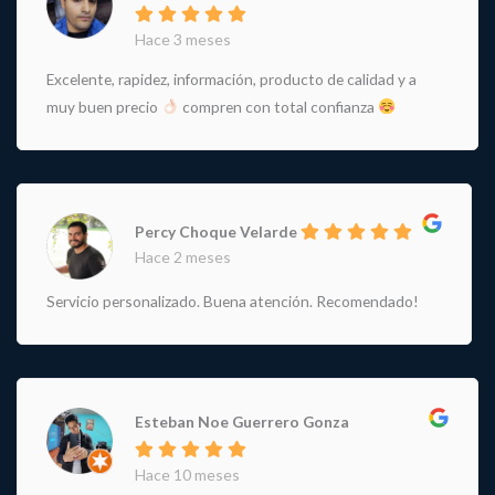
Hace 3 meses
Excelente, rapidez, información, producto de calidad y a
muy buen precio
compren con total confianza
Percy Choque Velarde
Hace 2 meses
Servicio personalizado. Buena atención. Recomendado!
Esteban Noe Guerrero Gonza
Hace 10 meses