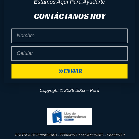
Estamos Aquí Para Ayudarte
CONTÁCTANOS HOY
Nombre
Celular
ENVIAR
Copyright © 2026 BiXci – Perú
POLITICA DE PRIVACIDAD
–
TERMINOS Y CONDICIONES
–
CAMBIOS Y