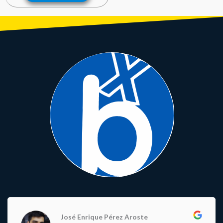
José Enrique Pérez Aroste