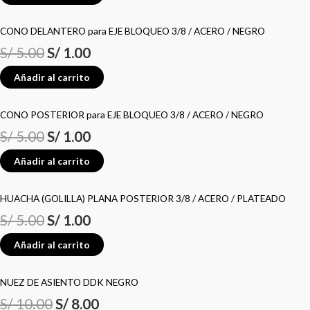
CONO DELANTERO para EJE BLOQUEO 3/8 / ACERO / NEGRO
S/
5.00
S/
1.00
Añadir al carrito
CONO POSTERIOR para EJE BLOQUEO 3/8 / ACERO / NEGRO
S/
5.00
S/
1.00
Añadir al carrito
HUACHA (GOLILLA) PLANA POSTERIOR 3/8 / ACERO / PLATEADO
S/
5.00
S/
1.00
Añadir al carrito
NUEZ DE ASIENTO DDK NEGRO
S/
10.00
S/
8.00