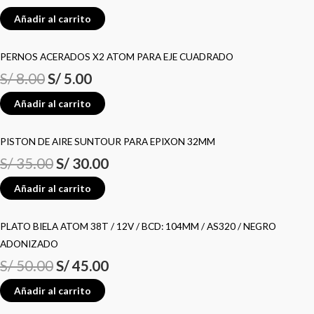
Añadir al carrito
PERNOS ACERADOS X2 ATOM PARA EJE CUADRADO
S/
8.00
S/
5.00
Añadir al carrito
PISTON DE AIRE SUNTOUR PARA EPIXON 32MM
S/
35.00
S/
30.00
Añadir al carrito
PLATO BIELA ATOM 38T / 12V / BCD: 104MM / AS320 / NEGRO
ADONIZADO
S/
50.00
S/
45.00
Añadir al carrito