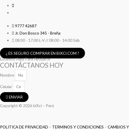
9777 42687
Jr. Don Bosco 345 - Breña
08:00 - 17:00 L-V // 08:00 - 14:00 Sáb
¿ ES SEGURO COMPRAR EN BIXCI.COM ?
Estamos Aquí Para Ayudarte
CONTÁCTANOS HOY
Nombre
Celular
ENVIAR
Copyright © 2026 biXci – Perú
POLITICA DE PRIVACIDAD
–
TERMINOS Y CONDICIONES
–
CAMBIOS Y