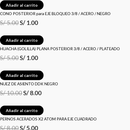
Añadir al carrito
CONO POSTERIOR para EJE BLOQUEO 3/8 / ACERO / NEGRO
S/
5.00
S/
1.00
Añadir al carrito
HUACHA (GOLILLA) PLANA POSTERIOR 3/8 / ACERO / PLATEADO
S/
5.00
S/
1.00
Añadir al carrito
NUEZ DE ASIENTO DDK NEGRO
S/
10.00
S/
8.00
Añadir al carrito
PERNOS ACERADOS X2 ATOM PARA EJE CUADRADO
S/
8.00
S/
5.00