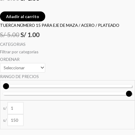
Añadir al carrito
TUERCA NÚMERO 15 PARA EJE DE MAZA / ACERO / PLATEADO
S/
5.00
S/
1.00
CATEGORIAS
Filtrar por categorias
ORDENAR
RANGO DE PRECIOS
s/
s/