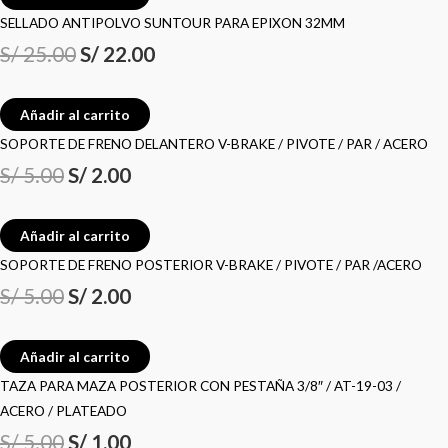
SELLADO ANTIPOLVO SUNTOUR PARA EPIXON 32MM
S/
25.00
S/
22.00
Añadir al carrito
SOPORTE DE FRENO DELANTERO V-BRAKE / PIVOTE / PAR / ACERO
S/
5.00
S/
2.00
Añadir al carrito
SOPORTE DE FRENO POSTERIOR V-BRAKE / PIVOTE / PAR /ACERO
S/
5.00
S/
2.00
Añadir al carrito
TAZA PARA MAZA POSTERIOR CON PESTAÑA 3/8″ / AT-19-03 /
ACERO / PLATEADO
S/
5.00
S/
1.00