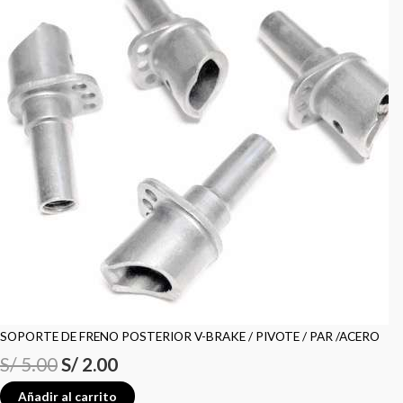
SOPORTE DE FRENO POSTERIOR V-BRAKE / PIVOTE / PAR /ACERO
S/
5.00
S/
2.00
Añadir al carrito