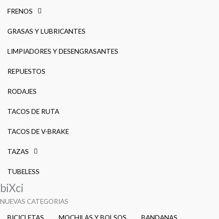
FRENOS
GRASAS Y LUBRICANTES
LIMPIADORES Y DESENGRASANTES
REPUESTOS
RODAJES
TACOS DE RUTA
TACOS DE V-BRAKE
TAZAS
TUBELESS
biXci
NUEVAS CATEGORIAS
BICICLETAS
MOCHILAS Y BOLSOS
BANDANAS