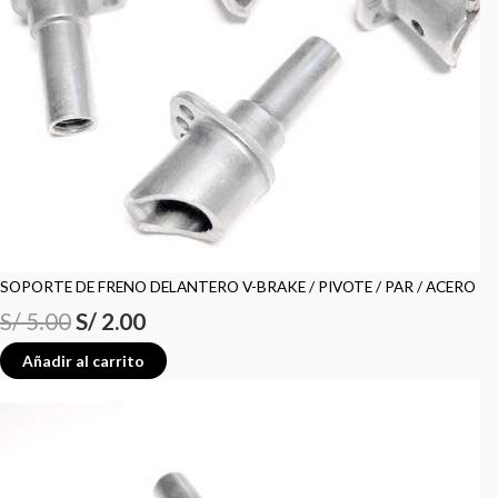
SOPORTE DE FRENO DELANTERO V-BRAKE / PIVOTE / PAR / ACERO
S/
5.00
S/
2.00
Añadir al carrito