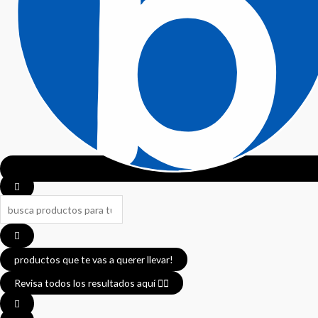
Search
...
productos que te vas a querer llevar!
Revisa todos los resultados aquí 👈🏼