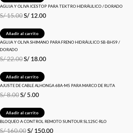
AGUJA Y OLIVA ICESTOP PARA TEKTRO HIDRÁULICO / DORADO
S/
15.00
S/
12.00
Añadir al carrito
AGUJA Y OLIVA SHIMANO PARA FRENO HIDRÁULICO SB-BH59 /
DORADO
S/
22.00
S/
18.00
Añadir al carrito
AJUSTE DE CABLE ALHONGA 68A-M5 PARA MARCO DE RUTA
S/
8.00
S/
5.00
Añadir al carrito
BLOQUEO A CONTROL REMOTO SUNTOUR SL12SC-RLO
S/
160.00
S/
150.00