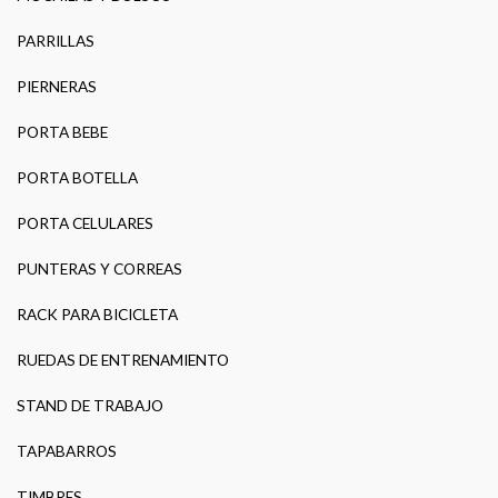
PARRILLAS
PIERNERAS
PORTA BEBE
PORTA BOTELLA
PORTA CELULARES
PUNTERAS Y CORREAS
RACK PARA BICICLETA
RUEDAS DE ENTRENAMIENTO
STAND DE TRABAJO
TAPABARROS
TIMBRES