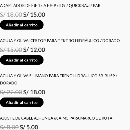
ADAPTADOR DE EJE 15 A EJE 9 / ID9 / QUICKBAU / PAR
S/
18.00
S/
15.00
Añadir al carrito
AGUJA Y OLIVA ICESTOP PARA TEKTRO HIDRÁULICO / DORADO
S/
15.00
S/
12.00
Añadir al carrito
AGUJA Y OLIVA SHIMANO PARA FRENO HIDRÁULICO SB-BH59 /
DORADO
S/
22.00
S/
18.00
Añadir al carrito
AJUSTE DE CABLE ALHONGA 68A-M5 PARA MARCO DE RUTA
S/
8.00
S/
5.00