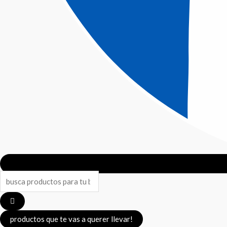
Search
...
productos que te vas a querer llevar!