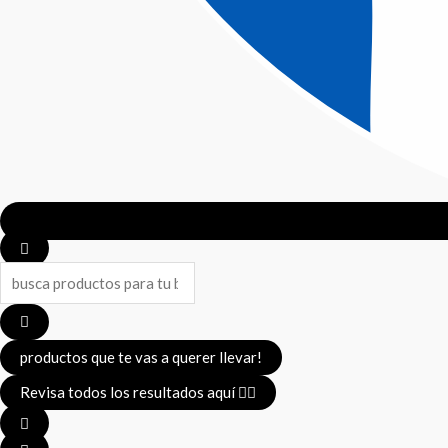
Search
...
productos que te vas a querer llevar!
Revisa todos los resultados aquí 👈🏼