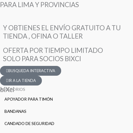
PARA LIMA Y PROVINCIAS
Y OBTIENES EL ENVÍO GRATUITO A TU
TIENDA , OFINA O TALLER
OFERTA POR TIEMPO LIMITADO
SOLO PARA SOCIOS BIXCI
BUSQUEDA INTERACTIVA
IR A LA TIENDA
biXci
ACCESORIOS
APOYADOR PARA TIMÓN
BANDANAS
CANDADO DE SEGURIDAD