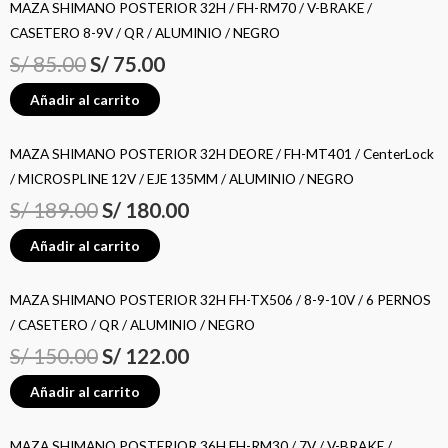
MAZA SHIMANO POSTERIOR 32H / FH-RM70 / V-BRAKE /
CASETERO 8-9V / QR / ALUMINIO / NEGRO
S/
85.00
S/
75.00
Añadir al carrito
MAZA SHIMANO POSTERIOR 32H DEORE / FH-MT401 / CenterLock
/ MICROSPLINE 12V / EJE 135MM / ALUMINIO / NEGRO
S/
189.00
S/
180.00
Añadir al carrito
MAZA SHIMANO POSTERIOR 32H FH-TX506 / 8-9-10V / 6 PERNOS
/ CASETERO / QR / ALUMINIO / NEGRO
S/
150.00
S/
122.00
Añadir al carrito
MAZA SHIMANO POSTERIOR 36H FH-RM30 / 7V / V-BRAKE /