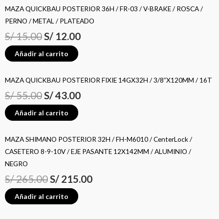
MAZA QUICKBAU POSTERIOR 36H / FR-03 / V-BRAKE / ROSCA /
PERNO / METAL / PLATEADO
S/
15.00
S/
12.00
Añadir al carrito
MAZA QUICKBAU POSTERIOR FIXIE 14GX32H / 3/8”X120MM / 16T
S/
55.00
S/
43.00
Añadir al carrito
MAZA SHIMANO POSTERIOR 32H / FH-M6010 / CenterLock /
CASETERO 8-9-10V / EJE PASANTE 12X142MM / ALUMINIO /
NEGRO
S/
265.00
S/
215.00
Añadir al carrito