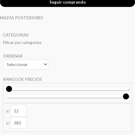
Seguir comprando
MAZAS POSTERIORES
CATEGORIAS
Filtrar por categorias
ORDENAR
RANGO DE PRECIOS
s/
s/