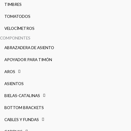
TIMBRES
TOMATODOS
VELOCÍMETROS
COMPONENTES
ABRAZADERA DE ASIENTO
APOYADOR PARA TIMÓN
AROS
ASIENTOS
BIELAS-CATALINAS
BOTTOM BRACKETS
CABLES Y FUNDAS