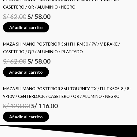
CASETERO / QR / ALUMINIO / NEGRO
S/
62.00
S/
58.00
Añadir al carrito
MAZA SHIMANO POSTERIOR 36H FH-RM30 / 7V / V-BRAKE /
CASETERO / QR / ALUMINIO / PLATEADO
S/
62.00
S/
58.00
Añadir al carrito
MAZA SHIMANO POSTERIOR 36H TOURNEY TX / FH-TX505-8 / 8-
9-10V / CENTERLOCK / CASETERO / QR / ALUMINO / NEGRO
S/
120.00
S/
116.00
Añadir al carrito