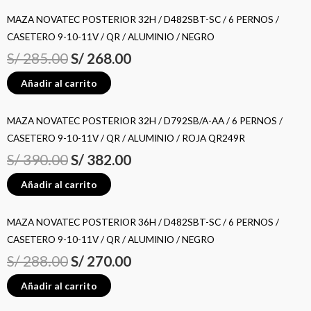
MAZA NOVATEC POSTERIOR 32H / D482SBT-SC / 6 PERNOS /
CASETERO 9-10-11V / QR / ALUMINIO / NEGRO
S/
285.00
S/
268.00
Añadir al carrito
MAZA NOVATEC POSTERIOR 32H / D792SB/A-AA / 6 PERNOS /
CASETERO 9-10-11V / QR / ALUMINIO / ROJA QR249R
S/
390.00
S/
382.00
Añadir al carrito
MAZA NOVATEC POSTERIOR 36H / D482SBT-SC / 6 PERNOS /
CASETERO 9-10-11V / QR / ALUMINIO / NEGRO
S/
288.00
S/
270.00
Añadir al carrito