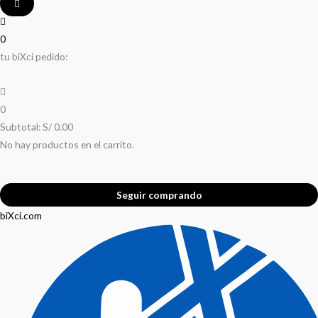
0
tu biXci pedido:
0
Subtotal:
S/
0.00
No hay productos en el carrito.
Seguir comprando
biXci.com