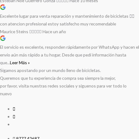
Esteban Noe Guerrero Gonza
Hace 10 meses
Excelente lugar para venta reparación y mantenimiento de bicicletas 🚵‍♀️
con atencion profesional estoy satisfecho muy recomendable
Maurice Steins
Hace un año
El servicio es excelente, responden rápidamente por WhatsApp y hacen el
envío aún más rápido a tu hogar. Desde que pedí información hasta
que...
Leer Más »
Sigamos apostando por un mundo lleno de bicicletas.
Queremos que tu experiencia de compra sea siempre la mejor,
por favor, visita nuestras redes sociales y síguenos para ver todo lo
nuevo
9777 42687