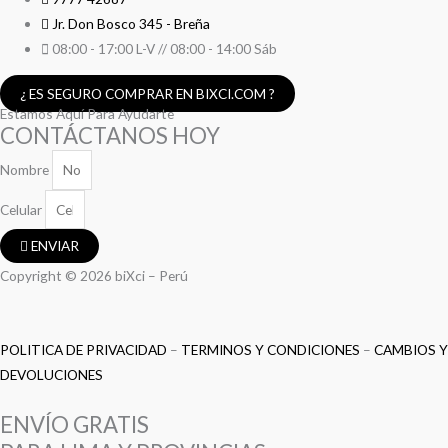
Jr. Don Bosco 345 - Breña
08:00 - 17:00 L-V // 08:00 - 14:00 Sáb
¿ ES SEGURO COMPRAR EN BIXCI.COM ?
Estamos Aquí Para Ayudarte
CONTÁCTANOS HOY
Nombre
Celular
ENVIAR
Copyright © 2026 biXci – Perú
POLITICA DE PRIVACIDAD
–
TERMINOS Y CONDICIONES
–
CAMBIOS Y
DEVOLUCIONES
ENVÍO GRATIS