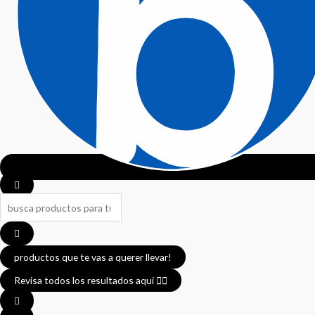
Search
...
productos que te vas a querer llevar!
Revisa todos los resultados aquí 👈🏼