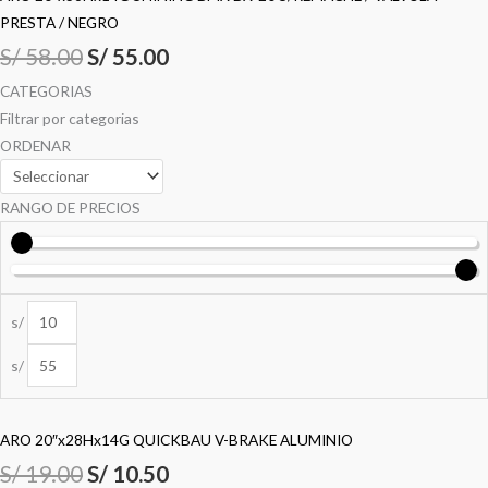
PRESTA / NEGRO
S/
58.00
S/
55.00
CATEGORIAS
Filtrar por categorias
ORDENAR
RANGO DE PRECIOS
s/
s/
ARO 20″x28Hx14G QUICKBAU V-BRAKE ALUMINIO
S/
19.00
S/
10.50