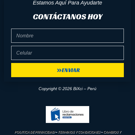
Estamos Aquí Para Ayudarte
CONTÁCTANOS HOY
Nombre
Celular
ENVIAR
Copyright © 2026 BiXci – Perú
POLITICA DE PRIVACIDAD
–
TERMINOS Y CONDICIONES
–
CAMBIOS Y