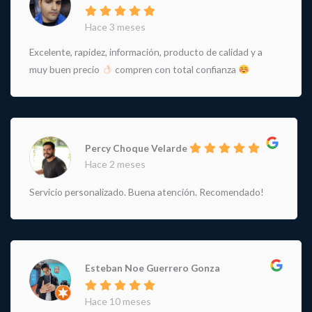
Hace 3 meses
Excelente, rapidez, información, producto de calidad y a
muy buen precio
compren con total confianza
Percy Choque Velarde
Hace 2 meses
Servicio personalizado. Buena atención. Recomendado!
Esteban Noe Guerrero Gonza
Hace 10 meses