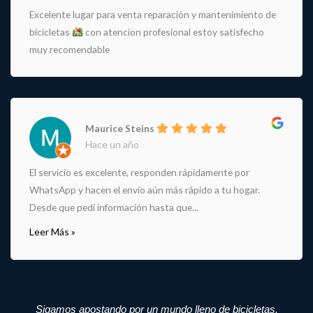
Excelente lugar para venta reparación y mantenimiento de
bicicletas
con atencion profesional estoy satisfecho
muy recomendable
Maurice Steins
Hace un año
El servicio es excelente, responden rápidamente por
WhatsApp y hacen el envío aún más rápido a tu hogar.
Desde que pedí información hasta que...
Leer Más »
Sigamos apostando por un mundo lleno de bicicletas.