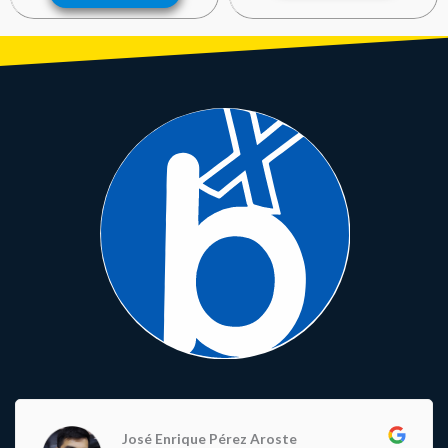
José Enrique Pérez Aroste