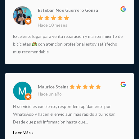
Esteban Noe Guerrero Gonza
Hace 10 meses
Excelente lugar para venta reparación y mantenimiento de
bicicletas
con atencion profesional estoy satisfecho
muy recomendable
Maurice Steins
Hace un año
El servicio es excelente, responden rápidamente por
WhatsApp y hacen el envío aún más rápido a tu hogar.
Desde que pedí información hasta que...
Leer Más »