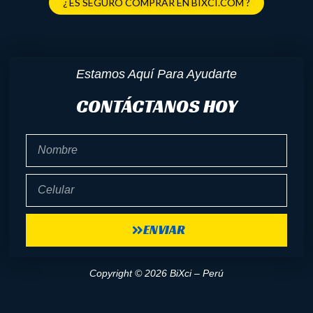
¿ ES SEGURO COMPRAR EN BIXCI.COM ?
Estamos Aquí Para Ayudarte
CONTÁCTANOS HOY
Nombre
Celular
ENVIAR
Copyright © 2026 BiXci – Perú