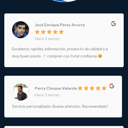
José Enrique Pérez Aroste
Hace 3 meses
Excelente, rapidez, información, producto de calidad y a
muy buen precio
compren con total confianza
Percy Choque Velarde
Hace 2 meses
Servicio personalizado. Buena atención. Recomendado!