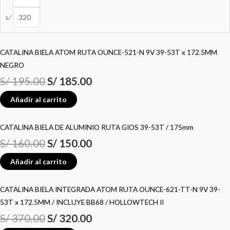
s/
CATALINA BIELA ATOM RUTA OUNCE-521-N 9V 39-53T x 172.5MM
NEGRO
S/
195.00
S/
185.00
Añadir al carrito
CATALINA BIELA DE ALUMINIO RUTA GIOS 39-53T / 175mm
S/
160.00
S/
150.00
Añadir al carrito
CATALINA BIELA INTEGRADA ATOM RUTA OUNCE-621-TT-N 9V 39-
53T x 172.5MM / INCLUYE BB68 / HOLLOWTECH II
S/
370.00
S/
320.00