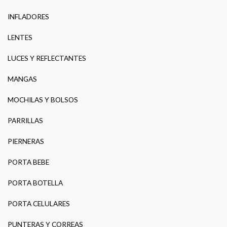
INFLADORES
LENTES
LUCES Y REFLECTANTES
MANGAS
MOCHILAS Y BOLSOS
PARRILLAS
PIERNERAS
PORTA BEBE
PORTA BOTELLA
PORTA CELULARES
PUNTERAS Y CORREAS