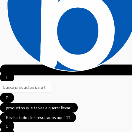
Search
...
productos que te vas a querer llevar!
Revisa todos los resultados aquí 👈🏼