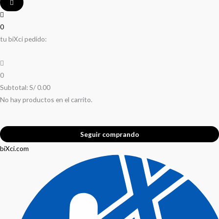
0
tu biXci pedido:
0
Subtotal:
S/
0.00
No hay productos en el carrito.
Seguir comprando
biXci.com