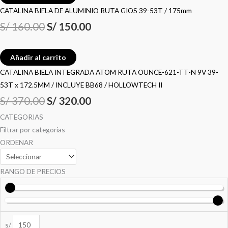
CATALINA BIELA DE ALUMINIO RUTA GIOS 39-53T / 175mm
S/
160.00
S/
150.00
Añadir al carrito
CATALINA BIELA INTEGRADA ATOM RUTA OUNCE-621-TT-N 9V 39-
53T x 172.5MM / INCLUYE BB68 / HOLLOWTECH II
S/
370.00
S/
320.00
CATEGORIAS
Filtrar por categorias
ORDENAR
RANGO DE PRECIOS
s/