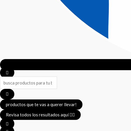
Search
...
productos que te vas a querer llevar!
Revisa todos los resultados aquí 👈🏼