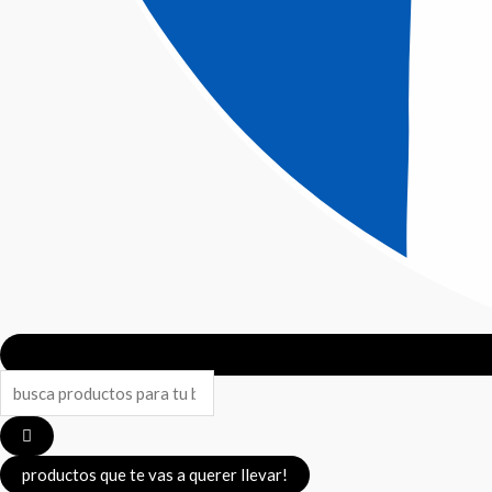
Search
...
productos que te vas a querer llevar!