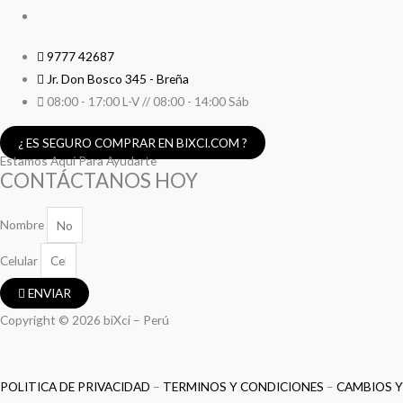
9777 42687
Jr. Don Bosco 345 - Breña
08:00 - 17:00 L-V // 08:00 - 14:00 Sáb
¿ ES SEGURO COMPRAR EN BIXCI.COM ?
Estamos Aquí Para Ayudarte
CONTÁCTANOS HOY
Nombre
Celular
ENVIAR
Copyright © 2026 biXci – Perú
POLITICA DE PRIVACIDAD
–
TERMINOS Y CONDICIONES
–
CAMBIOS Y