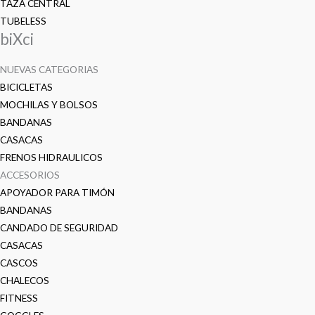
TAZA CENTRAL
TUBELESS
biXci
NUEVAS CATEGORIAS
BICICLETAS
MOCHILAS Y BOLSOS
BANDANAS
CASACAS
FRENOS HIDRAULICOS
ACCESORIOS
APOYADOR PARA TIMÓN
BANDANAS
CANDADO DE SEGURIDAD
CASACAS
CASCOS
CHALECOS
FITNESS