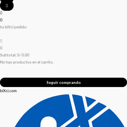
0
tu biXci pedido:
0
Subtotal:
S/
0.00
No hay productos en el carrito.
Seguir comprando
biXci.com