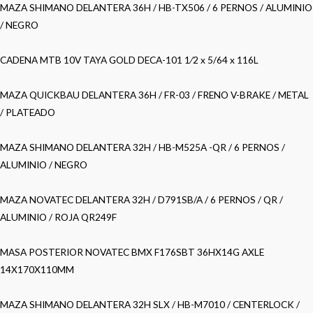
MAZA SHIMANO DELANTERA 36H / HB-TX506 / 6 PERNOS / ALUMINIO
/ NEGRO
CADENA MTB 10V TAYA GOLD DECA-101 1⁄2 x 5/64 x 116L
MAZA QUICKBAU DELANTERA 36H / FR-03 / FRENO V-BRAKE / METAL
/ PLATEADO
MAZA SHIMANO DELANTERA 32H / HB-M525A -QR / 6 PERNOS /
ALUMINIO / NEGRO
MAZA NOVATEC DELANTERA 32H / D791SB/A / 6 PERNOS / QR /
ALUMINIO / ROJA QR249F
MASA POSTERIOR NOVATEC BMX F176SBT 36HX14G AXLE
14X170X110MM
MAZA SHIMANO DELANTERA 32H SLX / HB-M7010 / CENTERLOCK /