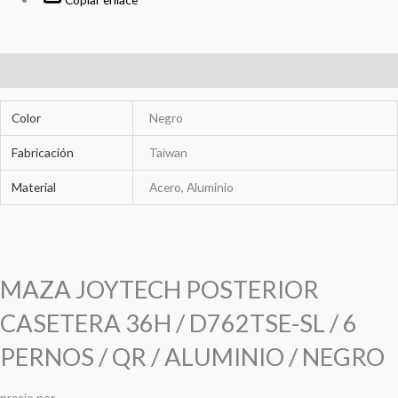
Información adicional
Color
Negro
Fabricación
Taiwan
Material
Acero, Aluminio
MAZA JOYTECH POSTERIOR
CASETERA 36H / D762TSE-SL / 6
PERNOS / QR / ALUMINIO / NEGRO
precio
por