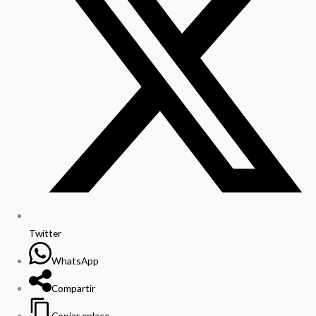
Twitter
WhatsApp
Compartir
Copiar enlace