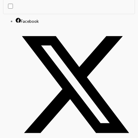
14X170X110MM
cantidad
Facebook