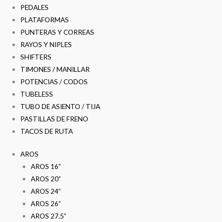
PEDALES
PLATAFORMAS
PUNTERAS Y CORREAS
RAYOS Y NIPLES
SHIFTERS
TIMONES / MANILLAR
POTENCIAS / CODOS
TUBELESS
TUBO DE ASIENTO / TIJA
PASTILLAS DE FRENO
TACOS DE RUTA
AROS
AROS 16”
AROS 20”
AROS 24”
AROS 26”
AROS 27.5”