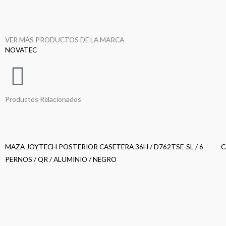
VER MÁS PRODUCTOS DE LA MARCA
NOVATEC
Productos Relacionados
MAZA JOYTECH POSTERIOR CASETERA 36H / D762TSE-SL / 6
C
PERNOS / QR / ALUMINIO / NEGRO