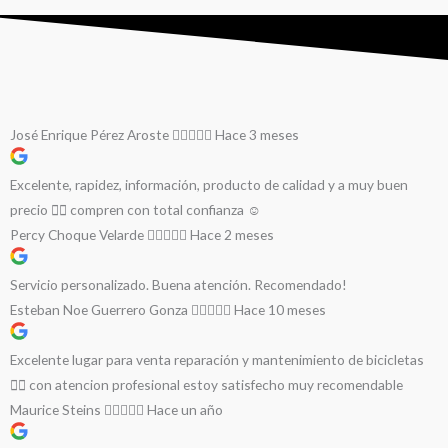
José Enrique Pérez Aroste
Hace 3 meses
Excelente, rapidez, información, producto de calidad y a muy buen
precio 👌🏻 compren con total confianza ☺️
Percy Choque Velarde
Hace 2 meses
Servicio personalizado. Buena atención. Recomendado!
Esteban Noe Guerrero Gonza
Hace 10 meses
Excelente lugar para venta reparación y mantenimiento de bicicletas
🚵‍♀️ con atencion profesional estoy satisfecho muy recomendable
Maurice Steins
Hace un año