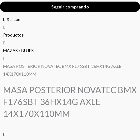
Seguir comprando
biXci.com
Productos
MAZAS / BUJES
MASA POSTERIOR NOVATEC BMX F176SBT 36HX14G AXLE
14X170X110MM
MASA POSTERIOR NOVATEC BMX
F176SBT 36HX14G AXLE
14X170X110MM