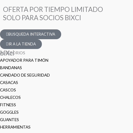
OFERTA POR TIEMPO LIMITADO
SOLO PARA SOCIOS BIXCI
BUSQUEDA INTERACTIVA
IR A LA TIENDA
biXci
ACCESORIOS
APOYADOR PARA TIMÓN
BANDANAS
CANDADO DE SEGURIDAD
CASACAS
CASCOS
CHALECOS
FITNESS
GOGGLES
GUANTES
HERRAMIENTAS