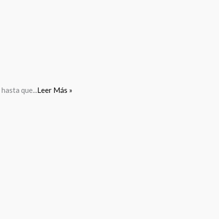
hasta que...
Leer Más »