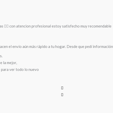
as 🚵‍♀️ con atencion profesional estoy satisfecho muy recomendable
cen el envío aún más rápido a tu hogar. Desde que pedí información 
s.
 la mejor,
s para ver todo lo nuevo