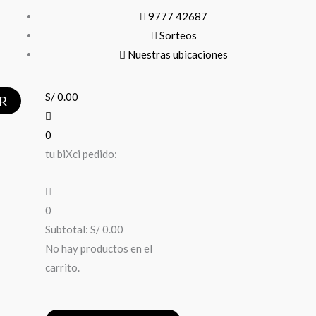
9777 42687
Sorteos
Nuestras ubicaciones
S/
0.00
R
0
tu biXci pedido:
0
Subtotal:
S/
0.00
No hay productos en el
carrito.