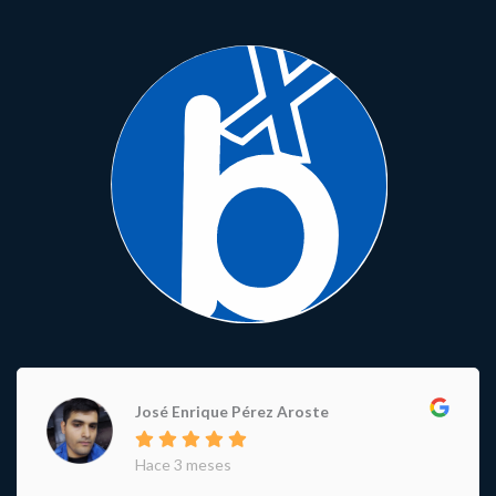
José Enrique Pérez Aroste
Hace 3 meses