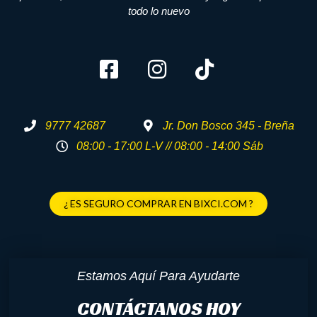
todo lo nuevo
9777 42687
Jr. Don Bosco 345 - Breña
08:00 - 17:00 L-V // 08:00 - 14:00 Sáb
¿ ES SEGURO COMPRAR EN BIXCI.COM ?
Estamos Aquí Para Ayudarte
CONTÁCTANOS HOY