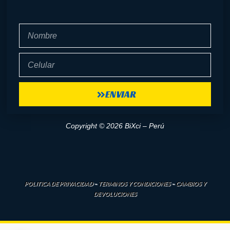
Nombre
Celular
ENVIAR
Copyright © 2026 BiXci – Perú
POLITICA DE PRIVACIDAD
–
TERMINOS Y CONDICIONES
–
CAMBIOS Y
DEVOLUCIONES