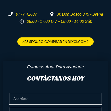
9777 42687
Jr. Don Bosco 345 - Breña
08:00 - 17:00 L-V // 08:00 - 14:00 Sáb
¿ ES SEGURO COMPRAR EN BIXCI.COM ?
Estamos Aquí Para Ayudarte
CONTÁCTANOS HOY
Nombre
Celular