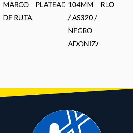
MARCO
PLATEADO
104MM
RLO
DE RUTA
/ AS320 /
NEGRO
ADONIZADO