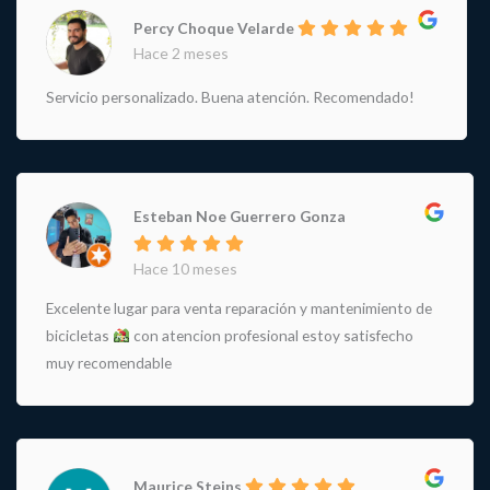
Percy Choque Velarde
Hace 2 meses
Servicio personalizado. Buena atención. Recomendado!
Esteban Noe Guerrero Gonza
Hace 10 meses
Excelente lugar para venta reparación y mantenimiento de
bicicletas
con atencion profesional estoy satisfecho
muy recomendable
Maurice Steins