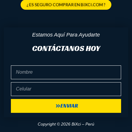
¿ ES SEGURO COMPRAR EN BIXCI.COM ?
Estamos Aquí Para Ayudarte
CONTÁCTANOS HOY
Nombre
Celular
ENVIAR
Copyright © 2026 BiXci – Perú