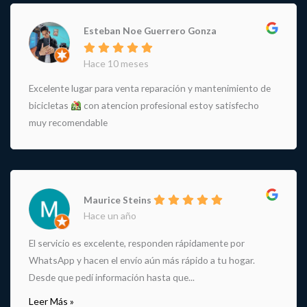
Esteban Noe Guerrero Gonza
Hace 10 meses
Excelente lugar para venta reparación y mantenimiento de
bicicletas
con atencion profesional estoy satisfecho
muy recomendable
Maurice Steins
Hace un año
El servicio es excelente, responden rápidamente por
WhatsApp y hacen el envío aún más rápido a tu hogar.
Desde que pedí información hasta que...
Leer Más »