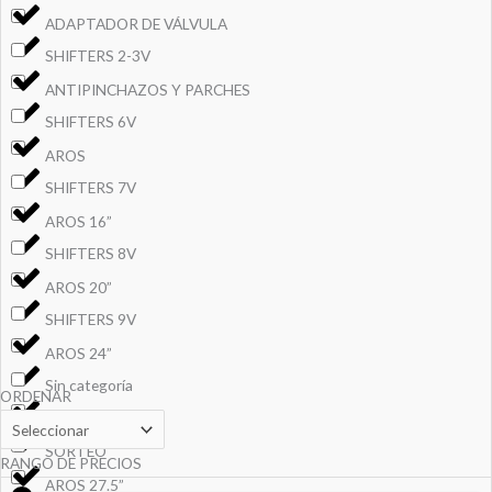
ADAPTADOR DE VÁLVULA
SHIFTERS 2-3V
ANTIPINCHAZOS Y PARCHES
SHIFTERS 6V
AROS
SHIFTERS 7V
AROS 16”
SHIFTERS 8V
AROS 20”
SHIFTERS 9V
AROS 24”
Sin categoría
ORDENAR
AROS 26”
SORTEO
RANGO DE PRECIOS
AROS 27.5”