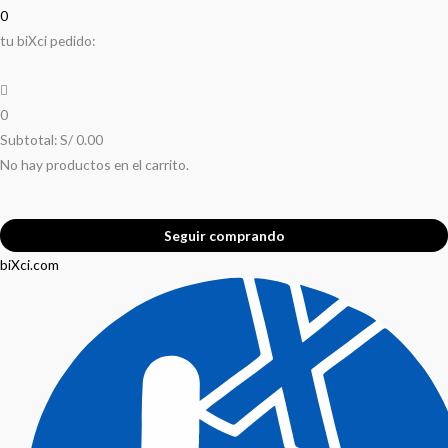
0
tu biXci pedido:
0
Subtotal:
S/
0.00
No hay productos en el carrito.
Seguir comprando
biXci.com