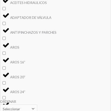
ACEITES HIDRAULICOS
ADAPTADOR DE VÁLVULA
ANTIPINCHAZOS Y PARCHES
AROS
AROS 16”
AROS 20”
AROS 24”
ORDENAR
AROS 26”