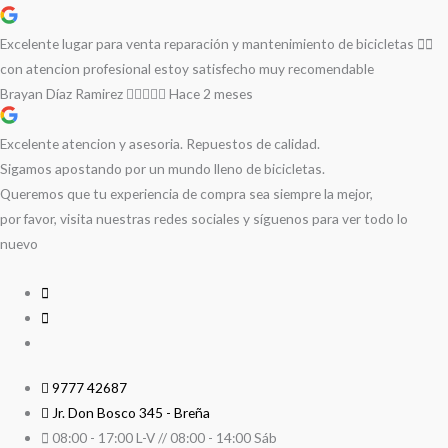
Excelente lugar para venta reparación y mantenimiento de bicicletas 🚵‍♀️
con atencion profesional estoy satisfecho muy recomendable
Brayan Díaz Ramirez
Hace 2 meses
Excelente atencion y asesoria. Repuestos de calidad.
Sigamos apostando por un mundo lleno de bicicletas.
Queremos que tu experiencia de compra sea siempre la mejor,
por favor, visita nuestras redes sociales y síguenos para ver todo lo
nuevo
9777 42687
Jr. Don Bosco 345 - Breña
08:00 - 17:00 L-V // 08:00 - 14:00 Sáb