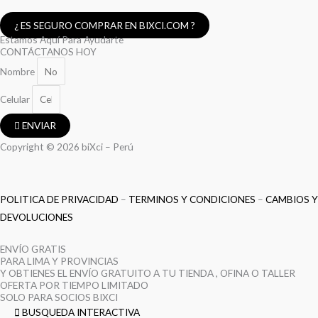
¿ ES SEGURO COMPRAR EN BIXCI.COM ?
Estamos Aquí Para Ayudarte
CONTÁCTANOS HOY
Nombre
Celular
ENVIAR
Copyright © 2026 biXci – Perú
POLITICA DE PRIVACIDAD
–
TERMINOS Y CONDICIONES
–
CAMBIOS Y
DEVOLUCIONES
ENVÍO GRATIS
PARA LIMA Y PROVINCIAS
Y OBTIENES EL ENVÍO GRATUITO A TU TIENDA , OFINA O TALLER
OFERTA POR TIEMPO LIMITADO
SOLO PARA SOCIOS BIXCI
BUSQUEDA INTERACTIVA