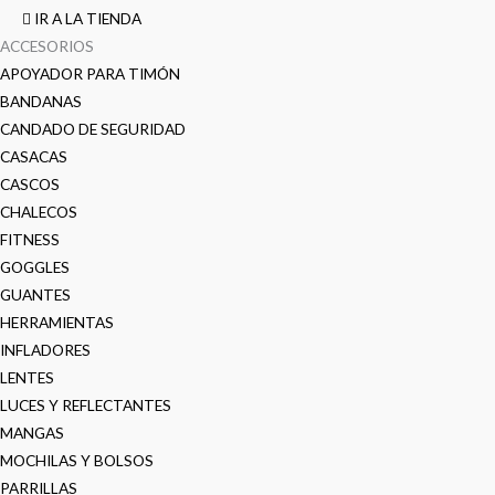
IR A LA TIENDA
ACCESORIOS
APOYADOR PARA TIMÓN
BANDANAS
CANDADO DE SEGURIDAD
CASACAS
CASCOS
CHALECOS
FITNESS
GOGGLES
GUANTES
HERRAMIENTAS
INFLADORES
LENTES
LUCES Y REFLECTANTES
MANGAS
MOCHILAS Y BOLSOS
PARRILLAS