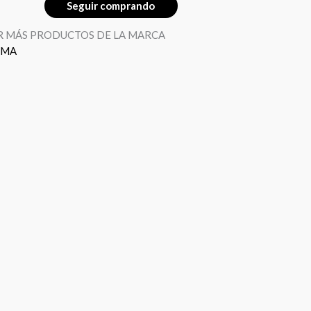
Seguir comprando
R MÁS PRODUCTOS DE LA MARCA
GMA