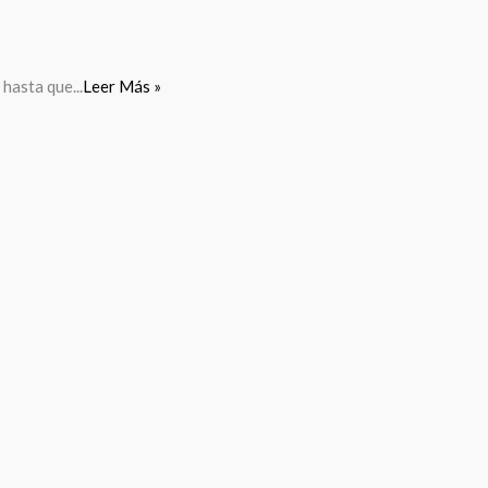
hasta que...
Leer Más »