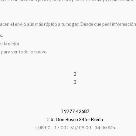
cen el envío aún más rápido a tu hogar. Desde que pedí información 
s.
 la mejor,
s para ver todo lo nuevo
9777 42687
Jr. Don Bosco 345 - Breña
08:00 - 17:00 L-V // 08:00 - 14:00 Sáb