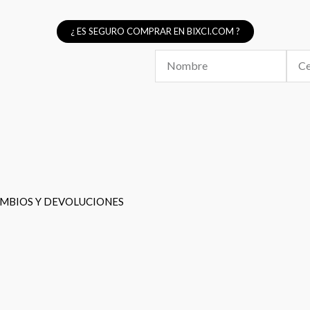
¿ ES SEGURO COMPRAR EN BIXCI.COM ?
Nombre
Celul
MBIOS Y DEVOLUCIONES