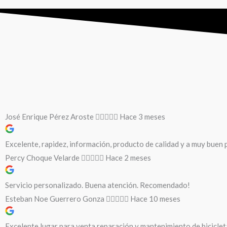
José Enrique Pérez Aroste
Hace 3 meses
Excelente, rapidez, información, producto de calidad y a muy buen p
Percy Choque Velarde
Hace 2 meses
Servicio personalizado. Buena atención. Recomendado!
Esteban Noe Guerrero Gonza
Hace 10 meses
Excelente lugar para venta reparación y mantenimiento de biciclet