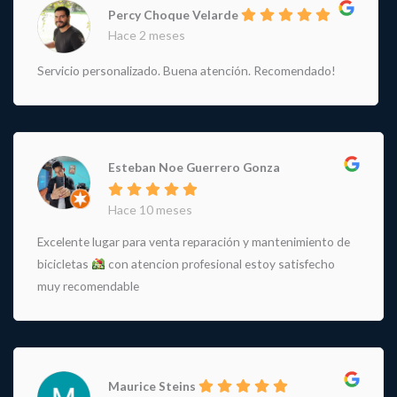
Percy Choque Velarde
Hace 2 meses
Servicio personalizado. Buena atención. Recomendado!
Esteban Noe Guerrero Gonza
Hace 10 meses
Excelente lugar para venta reparación y mantenimiento de
bicicletas
con atencion profesional estoy satisfecho
muy recomendable
Maurice Steins