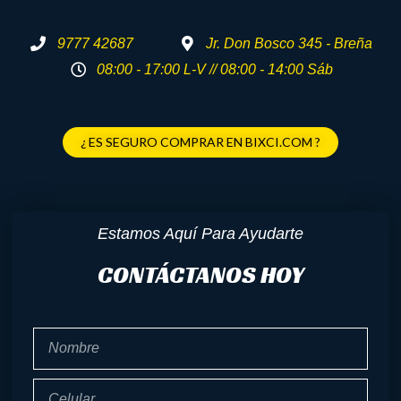
9777 42687
Jr. Don Bosco 345 - Breña
08:00 - 17:00 L-V // 08:00 - 14:00 Sáb
¿ ES SEGURO COMPRAR EN BIXCI.COM ?
Estamos Aquí Para Ayudarte
CONTÁCTANOS HOY
Nombre
Celular