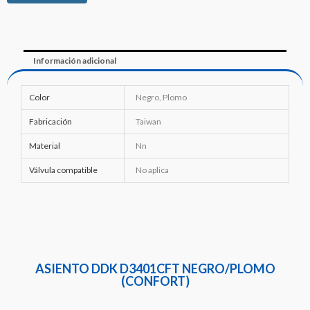
Información adicional
Color
Negro, Plomo
Fabricación
Taiwan
Material
Nn
Válvula compatible
No aplica
ASIENTO DDK D3401CFT NEGRO/PLOMO
(CONFORT)