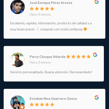
José Enrique Pérez Aroste
Hace 3 meses
Excelente, rapidez, información, producto de calidad y a
muy buen precio
compren con total confianza
Percy Choque Velarde
Hace 2 meses
Servicio personalizado. Buena atención. Recomendado!
Esteban Noe Guerrero Gonza