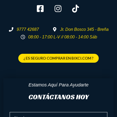
9777 42687
Jr. Don Bosco 345 - Breña
08:00 - 17:00 L-V // 08:00 - 14:00 Sáb
¿ ES SEGURO COMPRAR EN BIXCI.COM ?
Estamos Aquí Para Ayudarte
CONTÁCTANOS HOY
Nombre