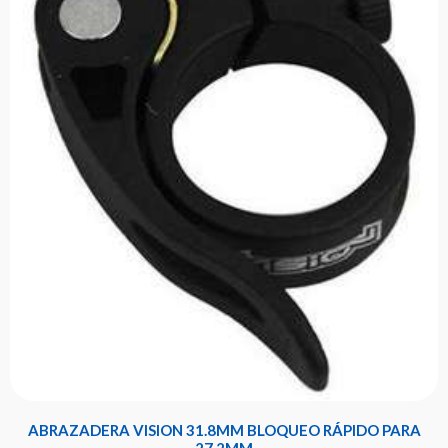
ABRAZADERA VISION 31.8MM BLOQUEO RÁPIDO PARA
27.2MM