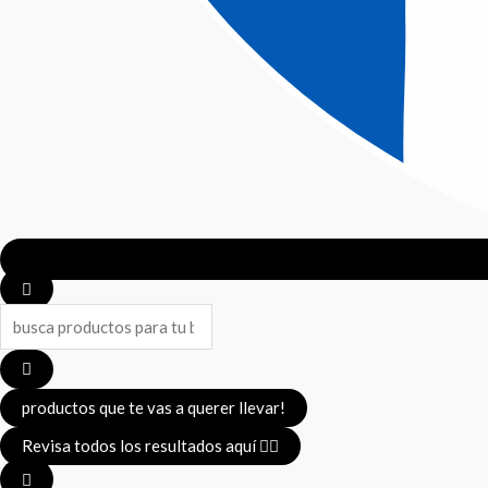
Search
...
productos que te vas a querer llevar!
Revisa todos los resultados aquí 👈🏼