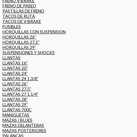
FRENO V-BRAKE
FRENO DE PASEO
PASTILLAS DE FRENO
TACOS DE RUTA
TACOS DE V-BRAKE
FUSIBLES
HORQUILLAS CON SUSPENSION
HORQUILLAS 26”
HORQUILLAS 27.5”
HORQUILLAS 29”
SUSPENSIONES Y SHOCKS
LLANTAS
LLANTAS 16”
LLANTAS 20”
LLANTAS 24”
LLANTAS 24 1.3/8”
LLANTAS 26”
LLANTAS 27.5”
LLANTAS 27 1.1/4”
LLANTAS 28”
LLANTAS 29”
LLANTAS 700C
MANIGUETAS
MAZAS / BUJES
MAZAS DELANTERAS
MAZAS POSTERIORES
PALANCAS