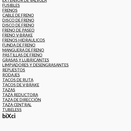
EXTENSOR DE VÁLVULA
FUSIBLES
FRENOS
CABLE DE FRENO
DISCO DE FRENO
DISCO DE FRENO
FRENO DE PASEO
FRENO V-BRAKE
FRENOS HIDRAULICOS
FUNDA DE FRENO
MANGUERA DE FRENO
PASTILLAS DE FRENO
GRASAS Y LUBRICANTES
LIMPIADORES Y DESENGRASANTES
REPUESTOS
RODAJES
TACOS DE RUTA
TACOS DE V-BRAKE
TAZAS
TAZA REDUCTORA
TAZA DE DIRECCIÓN
TAZA CENTRAL
TUBELESS
biXci