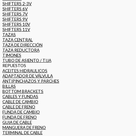
SHIFTERS 2-3V
SHIFTERS 6V
SHIFTERS 7V
SHIFTERS 9V
SHIFTERS 10V
SHIFTERS 11V
TAZAS
TAZA CENTRAL
TAZA DE DIRECCIÓN
TAZA REDUCTORA
TIMONES
TUBO DE ASIENTO / TIJA
REPUESTOS
ACEITES HIDRAULICOS
ADAPTADOR DE VÁLVULA
ANTIPINCHAZOS Y PARCHES
BILLAS
BOTTOM BRACKETS
CABLES Y FUNDAS
CABLE DE CAMBIO
CABLE DE FRENO
FUNDA DE CAMBIO
FUNDA DE FRENO
GUIA DE CABLE
MANGUERA DE FRENO
TERMINAL DE CABLE