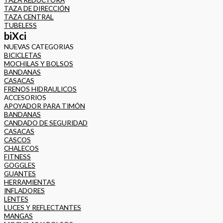
TAZA DE DIRECCIÓN
TAZA CENTRAL
TUBELESS
biXci
NUEVAS CATEGORIAS
BICICLETAS
MOCHILAS Y BOLSOS
BANDANAS
CASACAS
FRENOS HIDRAULICOS
ACCESORIOS
APOYADOR PARA TIMÓN
BANDANAS
CANDADO DE SEGURIDAD
CASACAS
CASCOS
CHALECOS
FITNESS
GOGGLES
GUANTES
HERRAMIENTAS
INFLADORES
LENTES
LUCES Y REFLECTANTES
MANGAS