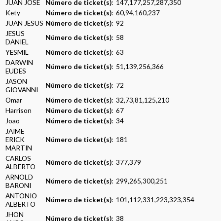
JUAN JOSE
Número de ticket(s)
: 147,177,257,287,350
Kety
Número de ticket(s)
: 60,94,160,237
JUAN JESUS
Número de ticket(s)
: 92
JESUS
Número de ticket(s)
: 58
DANIEL
YESMIL
Número de ticket(s)
: 63
DARWIN
Número de ticket(s)
: 51,139,256,366
EUDES
JASON
Número de ticket(s)
: 72
GIOVANNI
Omar
Número de ticket(s)
: 32,73,81,125,210
Harrison
Número de ticket(s)
: 67
Joao
Número de ticket(s)
: 34
JAIME
ERICK
Número de ticket(s)
: 181
MARTIN
CARLOS
Número de ticket(s)
: 377,379
ALBERTO
ARNOLD
Número de ticket(s)
: 299,265,300,251
BARONI
ANTONIO
Número de ticket(s)
: 101,112,331,223,323,354
ALBERTO
JHON
Número de ticket(s)
: 38