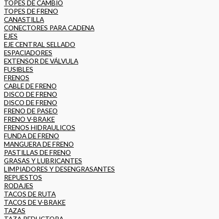
TOPES DE CAMBIO
TOPES DE FRENO
CANASTILLA
CONECTORES PARA CADENA
EJES
EJE CENTRAL SELLADO
ESPACIADORES
EXTENSOR DE VÁLVULA
FUSIBLES
FRENOS
CABLE DE FRENO
DISCO DE FRENO
DISCO DE FRENO
FRENO DE PASEO
FRENO V-BRAKE
FRENOS HIDRAULICOS
FUNDA DE FRENO
MANGUERA DE FRENO
PASTILLAS DE FRENO
GRASAS Y LUBRICANTES
LIMPIADORES Y DESENGRASANTES
REPUESTOS
RODAJES
TACOS DE RUTA
TACOS DE V-BRAKE
TAZAS
TAZA REDUCTORA