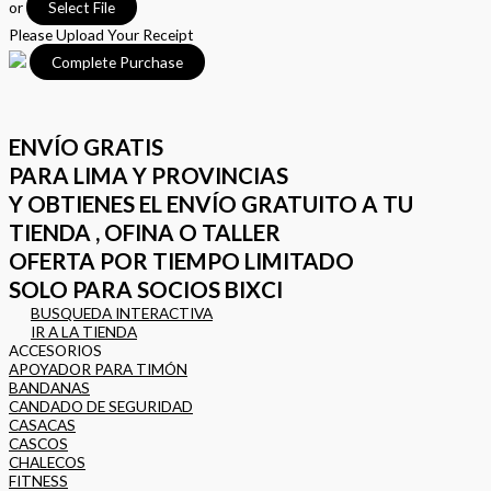
or
Select File
Please Upload Your Receipt
ENVÍO GRATIS
PARA LIMA Y PROVINCIAS
Y OBTIENES EL ENVÍO GRATUITO A TU
TIENDA , OFINA O TALLER
OFERTA POR TIEMPO LIMITADO
SOLO PARA SOCIOS BIXCI
BUSQUEDA INTERACTIVA
IR A LA TIENDA
ACCESORIOS
APOYADOR PARA TIMÓN
BANDANAS
CANDADO DE SEGURIDAD
CASACAS
CASCOS
CHALECOS
FITNESS