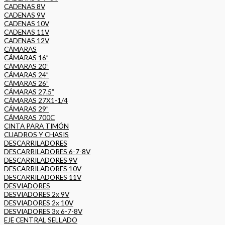
CADENAS 8V
CADENAS 9V
CADENAS 10V
CADENAS 11V
CADENAS 12V
CÁMARAS
CÁMARAS 16”
CÁMARAS 20”
CÁMARAS 24”
CÁMARAS 26”
CÁMARAS 27.5”
CÁMARAS 27X1-1/4
CÁMARAS 29”
CÁMARAS 700C
CINTA PARA TIMÓN
CUADROS Y CHASIS
DESCARRILADORES
DESCARRILADORES 6-7-8V
DESCARRILADORES 9V
DESCARRILADORES 10V
DESCARRILADORES 11V
DESVIADORES
DESVIADORES 2x 9V
DESVIADORES 2x 10V
DESVIADORES 3x 6-7-8V
EJE CENTRAL SELLADO