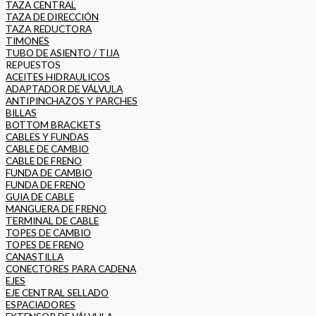
TAZA CENTRAL
TAZA DE DIRECCIÓN
TAZA REDUCTORA
TIMONES
TUBO DE ASIENTO / TIJA
REPUESTOS
ACEITES HIDRAULICOS
ADAPTADOR DE VÁLVULA
ANTIPINCHAZOS Y PARCHES
BILLAS
BOTTOM BRACKETS
CABLES Y FUNDAS
CABLE DE CAMBIO
CABLE DE FRENO
FUNDA DE CAMBIO
FUNDA DE FRENO
GUIA DE CABLE
MANGUERA DE FRENO
TERMINAL DE CABLE
TOPES DE CAMBIO
TOPES DE FRENO
CANASTILLA
CONECTORES PARA CADENA
EJES
EJE CENTRAL SELLADO
ESPACIADORES