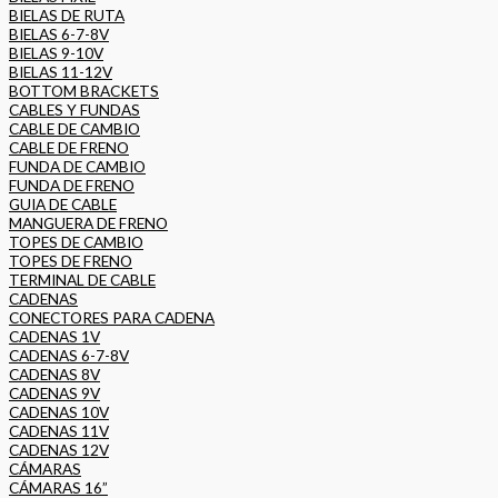
BIELAS DE RUTA
BIELAS 6-7-8V
BIELAS 9-10V
BIELAS 11-12V
BOTTOM BRACKETS
CABLES Y FUNDAS
CABLE DE CAMBIO
CABLE DE FRENO
FUNDA DE CAMBIO
FUNDA DE FRENO
GUIA DE CABLE
MANGUERA DE FRENO
TOPES DE CAMBIO
TOPES DE FRENO
TERMINAL DE CABLE
CADENAS
CONECTORES PARA CADENA
CADENAS 1V
CADENAS 6-7-8V
CADENAS 8V
CADENAS 9V
CADENAS 10V
CADENAS 11V
CADENAS 12V
CÁMARAS
CÁMARAS 16”