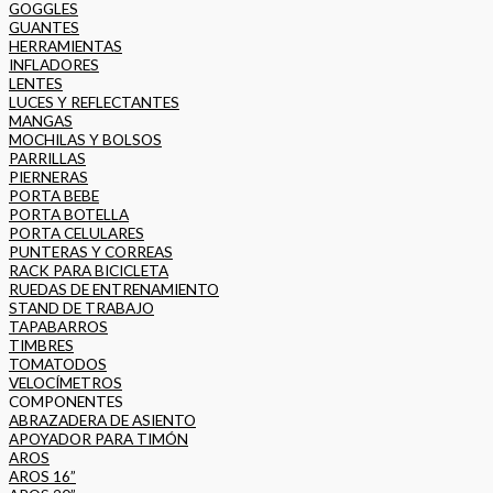
GOGGLES
GUANTES
HERRAMIENTAS
INFLADORES
LENTES
LUCES Y REFLECTANTES
MANGAS
MOCHILAS Y BOLSOS
PARRILLAS
PIERNERAS
PORTA BEBE
PORTA BOTELLA
PORTA CELULARES
PUNTERAS Y CORREAS
RACK PARA BICICLETA
RUEDAS DE ENTRENAMIENTO
STAND DE TRABAJO
TAPABARROS
TIMBRES
TOMATODOS
VELOCÍMETROS
COMPONENTES
ABRAZADERA DE ASIENTO
APOYADOR PARA TIMÓN
AROS
AROS 16”