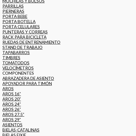
MOCHILAS Y BOLSOS
PARRILLAS
PIERNERAS
PORTA BEBE
PORTA BOTELLA
PORTA CELULARES
PUNTERAS Y CORREAS
RACK PARA BICICLETA
RUEDAS DE ENTRENAMIENTO
STAND DE TRABAJO
TAPABARROS
TIMBRES
TOMATODOS
VELOCÍMETROS
COMPONENTES
ABRAZADERA DE ASIENTO
APOYADOR PARA TIMÓN
AROS
AROS 16”
AROS 20”
AROS 24”
AROS 26”
AROS 27.5”
AROS 29”
ASIENTOS
BIELAS-CATALINAS
BIELAS FIXIE