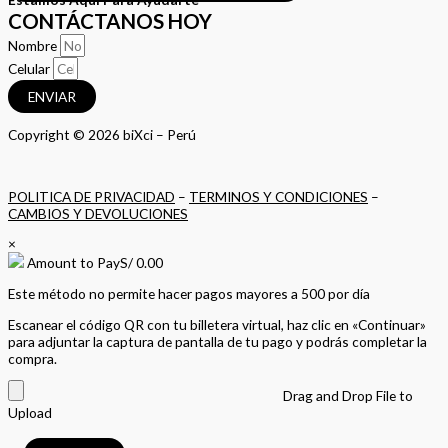
CONTÁCTANOS HOY
Nombre
Celular
ENVIAR
Copyright © 2026 biXci – Perú
POLITICA DE PRIVACIDAD
–
TERMINOS Y CONDICIONES
–
CAMBIOS Y DEVOLUCIONES
×
Amount to Pay
S/
0.00
Este método no permite hacer pagos mayores a 500 por día
Escanear el código QR con tu billetera virtual, haz clic en «Continuar»
para adjuntar la captura de pantalla de tu pago y podrás completar la
compra.
Drag and Drop File to
Upload