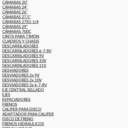
CÁMARAS 20”
CÁMARAS 24”
CÁMARAS 26”
CÁMARAS 27.5”
CÁMARAS 27X1-1/4
CÁMARAS 29”
CÁMARAS 700C
CINTA PARA TIMÓN
CUADROS Y CHASIS
DESCARRILADORES
DESCARRILADORES 6-7-8V
DESCARRILADORES 9V
DESCARRILADORES 10V
DESCARRILADORES 11V
DESVIADORES
DESVIADORES 2x 9V
DESVIADORES 2x 10V
DESVIADORES 3x 6-7-8V
EJE CENTRAL SELLADO
EJES
ESPACIADORES
FRENOS
CALIPER PARA DISCO
ADAPTADOR PARA CALIPER
DISCO DE FRENO
FRENOS HIDRAULICOS