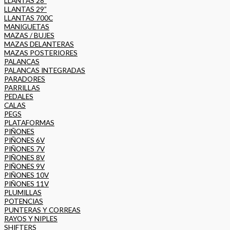
LLANTAS 28”
LLANTAS 29”
LLANTAS 700C
MANIGUETAS
MAZAS / BUJES
MAZAS DELANTERAS
MAZAS POSTERIORES
PALANCAS
PALANCAS INTEGRADAS
PARADORES
PARRILLAS
PEDALES
CALAS
PEGS
PLATAFORMAS
PIÑONES
PIÑONES 6V
PIÑONES 7V
PIÑONES 8V
PIÑONES 9V
PIÑONES 10V
PIÑONES 11V
PLUMILLAS
POTENCIAS
PUNTERAS Y CORREAS
RAYOS Y NIPLES
SHIFTERS