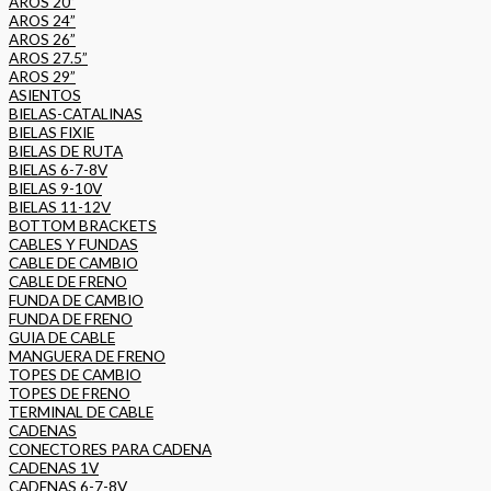
AROS 20”
AROS 24”
AROS 26”
AROS 27.5”
AROS 29”
ASIENTOS
BIELAS-CATALINAS
BIELAS FIXIE
BIELAS DE RUTA
BIELAS 6-7-8V
BIELAS 9-10V
BIELAS 11-12V
BOTTOM BRACKETS
CABLES Y FUNDAS
CABLE DE CAMBIO
CABLE DE FRENO
FUNDA DE CAMBIO
FUNDA DE FRENO
GUIA DE CABLE
MANGUERA DE FRENO
TOPES DE CAMBIO
TOPES DE FRENO
TERMINAL DE CABLE
CADENAS
CONECTORES PARA CADENA
CADENAS 1V
CADENAS 6-7-8V