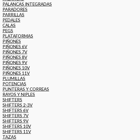
PALANCAS INTEGRADAS
PARADORES
PARRILLAS
PEDALES
CALAS
PEGS
PLATAFORMAS
PIÑONES
PIÑONES 6V
PIÑONES 7V
PIÑONES 8V
PIÑONES 9V
PIÑONES 10V
PIÑONES 11V
PLUMILLAS
POTENCIAS
PUNTERAS Y CORREAS
RAYOS Y NIPLES
SHIFTERS
SHIFTERS 2-3V
SHIFTERS 6V
SHIFTERS 7V
SHIFTERS 9V
SHIFTERS 10V
SHIFTERS 11V
TAZAS