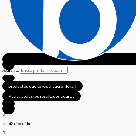
Search ...
productos que te vas a querer llevar!
Revisa todos los resultados aquí 👈🏼
0
tu biXci pedido:
0