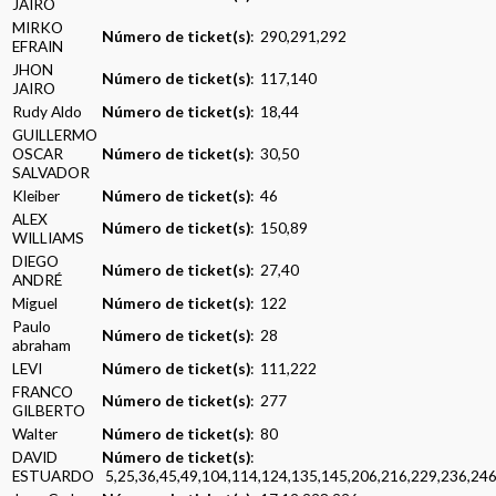
JAIRO
MIRKO
Número de ticket(s)
: 290,291,292
EFRAIN
JHON
Número de ticket(s)
: 117,140
JAIRO
Rudy Aldo
Número de ticket(s)
: 18,44
GUILLERMO
OSCAR
Número de ticket(s)
: 30,50
SALVADOR
Kleiber
Número de ticket(s)
: 46
ALEX
Número de ticket(s)
: 150,89
WILLIAMS
DIEGO
Número de ticket(s)
: 27,40
ANDRÉ
Miguel
Número de ticket(s)
: 122
Paulo
Número de ticket(s)
: 28
abraham
LEVI
Número de ticket(s)
: 111,222
FRANCO
Número de ticket(s)
: 277
GILBERTO
Walter
Número de ticket(s)
: 80
DAVID
Número de ticket(s)
:
ESTUARDO
5,25,36,45,49,104,114,124,135,145,206,216,229,236,24