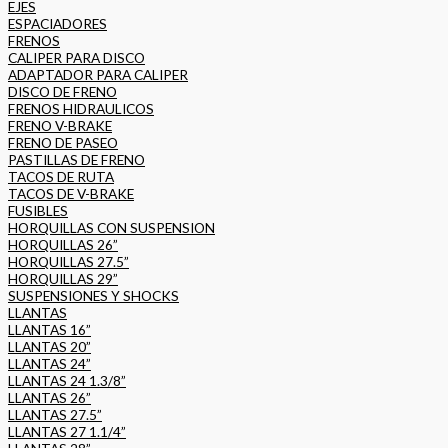
EJES
ESPACIADORES
FRENOS
CALIPER PARA DISCO
ADAPTADOR PARA CALIPER
DISCO DE FRENO
FRENOS HIDRAULICOS
FRENO V-BRAKE
FRENO DE PASEO
PASTILLAS DE FRENO
TACOS DE RUTA
TACOS DE V-BRAKE
FUSIBLES
HORQUILLAS CON SUSPENSION
HORQUILLAS 26”
HORQUILLAS 27.5”
HORQUILLAS 29”
SUSPENSIONES Y SHOCKS
LLANTAS
LLANTAS 16”
LLANTAS 20”
LLANTAS 24”
LLANTAS 24 1.3/8”
LLANTAS 26”
LLANTAS 27.5”
LLANTAS 27 1.1/4”