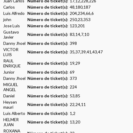
Juan Carlos
Número de ticket(s)
: 17,12,228,226
Carlos
Número de ticket(s)
: 48,180,187
Luis Alfredo
Número de ticket(s)
: 204,234,66,6
john
Número de ticket(s)
: 250,23,353
Jose Luis
Número de ticket(s)
: 123,201
Gustavo
Número de ticket(s)
: 83,14,7,10
Javier
Danny Jhoel
Número de ticket(s)
: 398
VICTOR
Número de ticket(s)
: 35,37,39,41,43,47
LUIS
RAUL
Número de ticket(s)
: 19,29
ENRIQUE
Junior
Número de ticket(s)
: 69
Danny Jhoel
Número de ticket(s)
: 373
MIGUEL
Número de ticket(s)
: 224
ANGEL
Daniel
Número de ticket(s)
: 53,85
Heysen
Número de ticket(s)
: 22,24,11
mauri
Luis Alberto
Número de ticket(s)
: 1,2
HELMER
Número de ticket(s)
: 13,20
JUAN
ROXANA