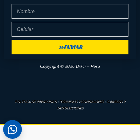
Nombre
Celular
ENVIAR
Copyright © 2026 BiXci – Perú
POLITICA DE PRIVACIDAD
–
TERMINOS Y CONDICIONES
–
CAMBIOS Y
DEVOLUCIONES