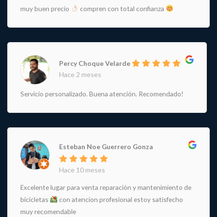
muy buen precio
compren con total confianza
Percy Choque Velarde
Hace 2 meses
Servicio personalizado. Buena atención. Recomendado!
Esteban Noe Guerrero Gonza
Hace 10 meses
Excelente lugar para venta reparación y mantenimiento de
bicicletas
con atencion profesional estoy satisfecho
muy recomendable