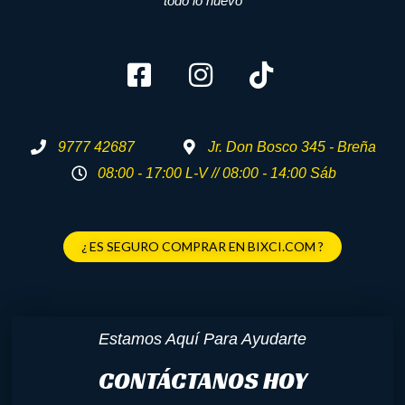
todo lo nuevo
9777 42687
Jr. Don Bosco 345 - Breña
08:00 - 17:00 L-V // 08:00 - 14:00 Sáb
¿ ES SEGURO COMPRAR EN BIXCI.COM ?
Estamos Aquí Para Ayudarte
CONTÁCTANOS HOY