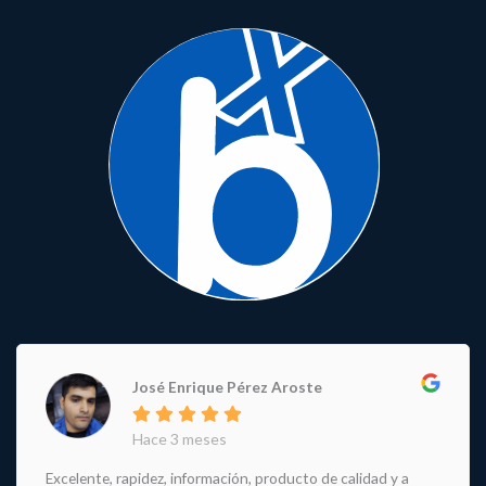
José Enrique Pérez Aroste
Hace 3 meses
Excelente, rapidez, información, producto de calidad y a