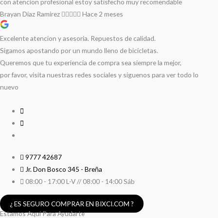
con atencion profesional estoy satisfecho muy recomendable
Brayan Díaz Ramirez
Hace 2 meses
Excelente atencion y asesoria. Repuestos de calidad.
Sigamos apostando por un mundo lleno de bicicletas.
Queremos que tu experiencia de compra sea siempre la mejor,
por favor, visita nuestras redes sociales y síguenos para ver todo lo
nuevo
9777 42687
Jr. Don Bosco 345 - Breña
08:00 - 17:00 L-V // 08:00 - 14:00 Sáb
¿ ES SEGURO COMPRAR EN BIXCI.COM ?
Estamos Aquí Para Ayudarte