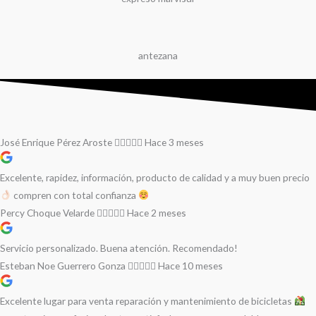
antezana
José Enrique Pérez Aroste
Hace 3 meses
Excelente, rapidez, información, producto de calidad y a muy buen precio
compren con total confianza
Percy Choque Velarde
Hace 2 meses
Servicio personalizado. Buena atención. Recomendado!
Esteban Noe Guerrero Gonza
Hace 10 meses
Excelente lugar para venta reparación y mantenimiento de bicicletas