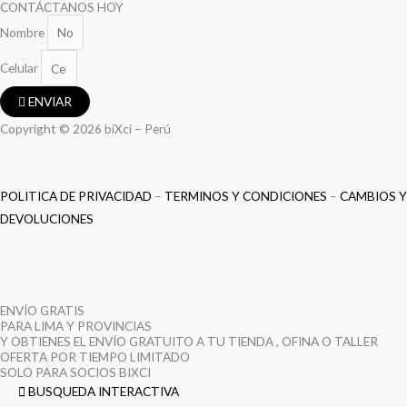
CONTÁCTANOS HOY
Nombre
Celular
ENVIAR
Copyright © 2026 biXci – Perú
POLITICA DE PRIVACIDAD
–
TERMINOS Y CONDICIONES
–
CAMBIOS Y
DEVOLUCIONES
ENVÍO GRATIS
PARA LIMA Y PROVINCIAS
Y OBTIENES EL ENVÍO GRATUITO A TU TIENDA , OFINA O TALLER
OFERTA POR TIEMPO LIMITADO
SOLO PARA SOCIOS BIXCI
BUSQUEDA INTERACTIVA