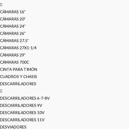
CÁMARAS 16”
CÁMARAS 20”
CÁMARAS 24”
CÁMARAS 26”
CÁMARAS 27.5”
CÁMARAS 27X1-1/4
CÁMARAS 29”
CÁMARAS 700C
CINTA PARA TIMÓN
CUADROS Y CHASIS
DESCARRILADORES
DESCARRILADORES 6-7-8V
DESCARRILADORES 9V
DESCARRILADORES 10V
DESCARRILADORES 11V
DESVIADORES