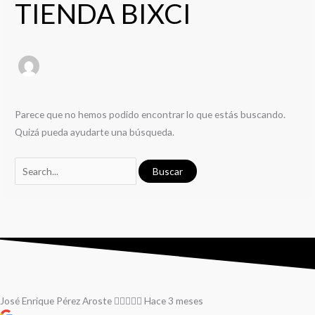
TIENDA BIXCI
Parece que no hemos podido encontrar lo que estás buscando.
Quizá pueda ayudarte una búsqueda.
José Enrique Pérez Aroste
Hace 3 meses