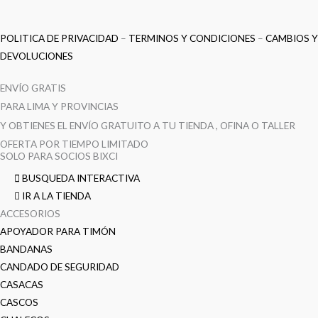
POLITICA DE PRIVACIDAD
–
TERMINOS Y CONDICIONES
–
CAMBIOS Y
DEVOLUCIONES
ENVÍO GRATIS
PARA LIMA Y PROVINCIAS
Y OBTIENES EL ENVÍO GRATUITO A TU TIENDA , OFINA O TALLER
OFERTA POR TIEMPO LIMITADO
SOLO PARA SOCIOS BIXCI
BUSQUEDA INTERACTIVA
IR A LA TIENDA
ACCESORIOS
APOYADOR PARA TIMÓN
BANDANAS
CANDADO DE SEGURIDAD
CASACAS
CASCOS