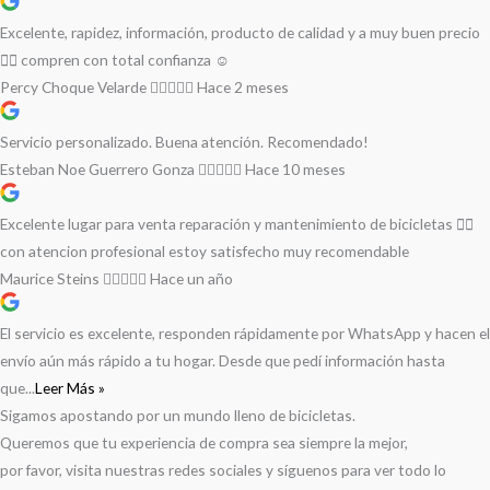
Excelente, rapidez, información, producto de calidad y a muy buen precio
👌🏻 compren con total confianza ☺️
Percy Choque Velarde
Hace 2 meses
Servicio personalizado. Buena atención. Recomendado!
Esteban Noe Guerrero Gonza
Hace 10 meses
Excelente lugar para venta reparación y mantenimiento de bicicletas 🚵‍♀️
con atencion profesional estoy satisfecho muy recomendable
Maurice Steins
Hace un año
El servicio es excelente, responden rápidamente por WhatsApp y hacen el
envío aún más rápido a tu hogar. Desde que pedí información hasta
que...
Leer Más »
Sigamos apostando por un mundo lleno de bicicletas.
Queremos que tu experiencia de compra sea siempre la mejor,
por favor, visita nuestras redes sociales y síguenos para ver todo lo