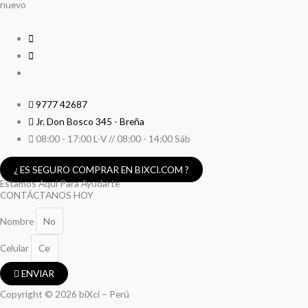
nuevo
9777 42687
Jr. Don Bosco 345 - Breña
08:00 - 17:00 L-V // 08:00 - 14:00 Sáb
¿ ES SEGURO COMPRAR EN BIXCI.COM ?
Estamos Aquí Para Ayudarte
CONTÁCTANOS HOY
Nombre
Celular
ENVIAR
Copyright © 2026 biXci – Perú