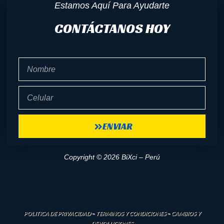
Estamos Aquí Para Ayudarte
CONTÁCTANOS HOY
Nombre
Celular
ENVIAR
Copyright © 2026 BiXci – Perú
POLITICA DE PRIVACIDAD
–
TERMINOS Y CONDICIONES
–
CAMBIOS Y
DEVOLUCIONES