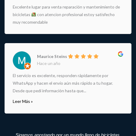
Excelente lugar para venta reparación y mantenimiento de
bicicletas
con atencion profesional estoy satisfecho
muy recomendable
Maurice Steins
Hace un año
El servicio es excelente, responden rápidamente por
WhatsApp y hacen el envío aún más rápido a tu hogar.
Desde que pedí información hasta que...
Leer Más »
Sigamos apostando por un mundo lleno de bicicletas.