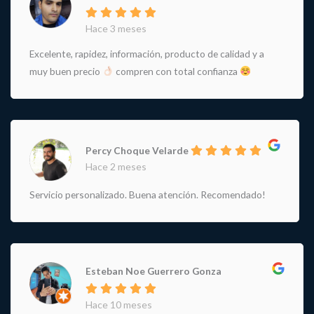
Hace 3 meses
Excelente, rapidez, información, producto de calidad y a
muy buen precio
compren con total confianza
Percy Choque Velarde
Hace 2 meses
Servicio personalizado. Buena atención. Recomendado!
Esteban Noe Guerrero Gonza
Hace 10 meses