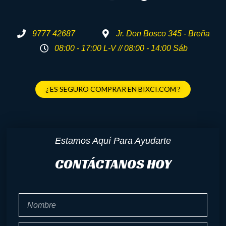
9777 42687
Jr. Don Bosco 345 - Breña
08:00 - 17:00 L-V // 08:00 - 14:00 Sáb
¿ ES SEGURO COMPRAR EN BIXCI.COM ?
Estamos Aquí Para Ayudarte
CONTÁCTANOS HOY
Nombre