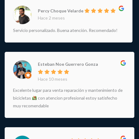
Percy Choque Velarde
Hace 2 meses
Servicio personalizado. Buena atención. Recomendado!
Esteban Noe Guerrero Gonza
Hace 10 meses
Excelente lugar para venta reparación y mantenimiento de
bicicletas
con atencion profesional estoy satisfecho
muy recomendable