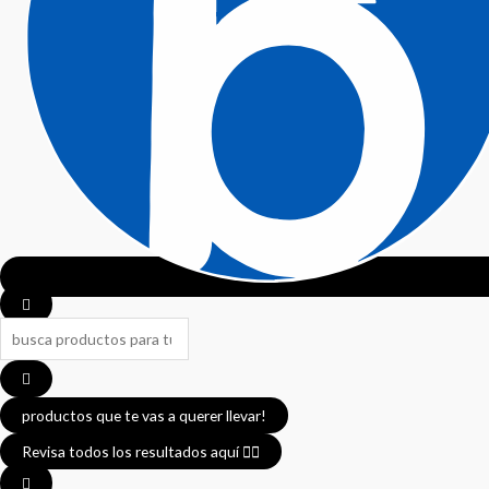
Search
...
productos que te vas a querer llevar!
Revisa todos los resultados aquí 👈🏼