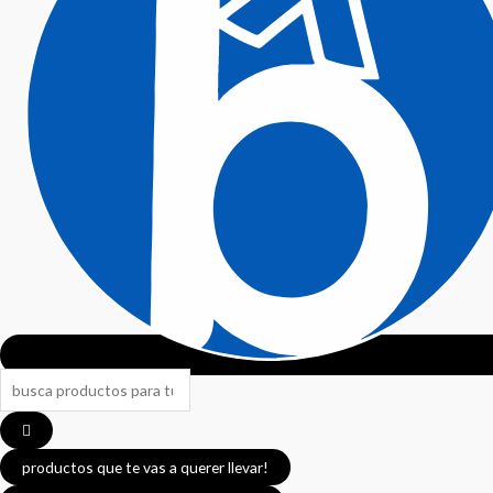
Search
...
productos que te vas a querer llevar!