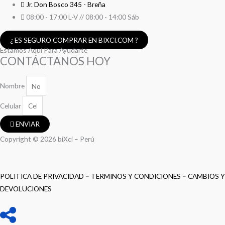
Jr. Don Bosco 345 - Breña
08:00 - 17:00 L-V // 08:00 - 14:00 Sáb
¿ ES SEGURO COMPRAR EN BIXCI.COM ?
Estamos Aquí Para Ayudarte
CONTÁCTANOS HOY
Nombre
Celular
ENVIAR
Copyright © 2026 biXci – Perú
POLITICA DE PRIVACIDAD
–
TERMINOS Y CONDICIONES
–
CAMBIOS Y
DEVOLUCIONES