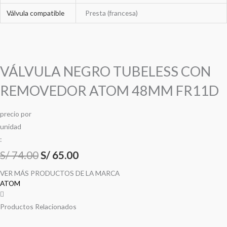
Válvula compatible
Presta (francesa)
VÁLVULA NEGRO TUBELESS CON
REMOVEDOR ATOM 48MM FR11D
precio
por
u
n
i
d
a
d
:
S/
74.00
S/
65.00
VER MÁS PRODUCTOS DE LA MARCA
ATOM
Productos Relacionados