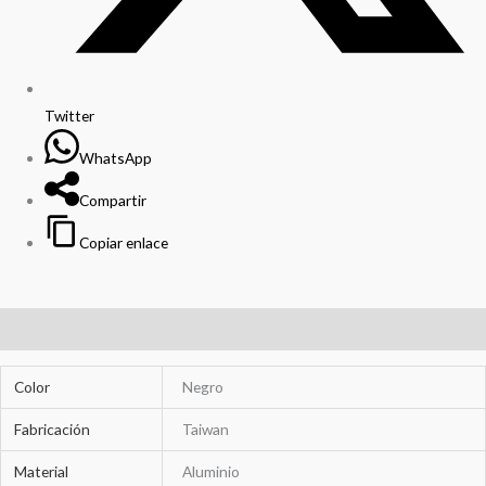
Twitter
WhatsApp
Compartir
Copiar enlace
Información adicional
Color
Negro
Fabricación
Taiwan
Material
Aluminio