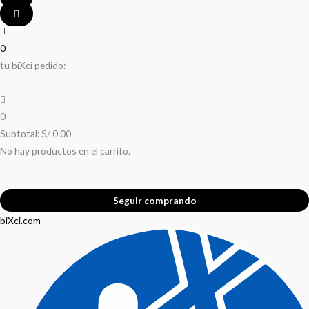
0
tu biXci pedido:
0
Subtotal:
S/
0.00
No hay productos en el carrito.
Seguir comprando
biXci.com