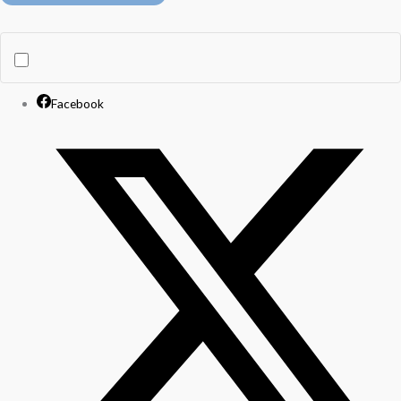
Facebook