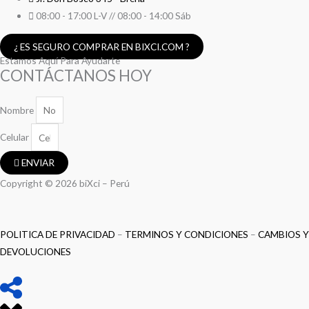
08:00 - 17:00 L-V // 08:00 - 14:00 Sáb
¿ ES SEGURO COMPRAR EN BIXCI.COM ?
Estamos Aquí Para Ayudarte
CONTÁCTANOS HOY
Nombre
Celular
ENVIAR
Copyright © 2026 biXci – Perú
POLITICA DE PRIVACIDAD
–
TERMINOS Y CONDICIONES
–
CAMBIOS Y
DEVOLUCIONES