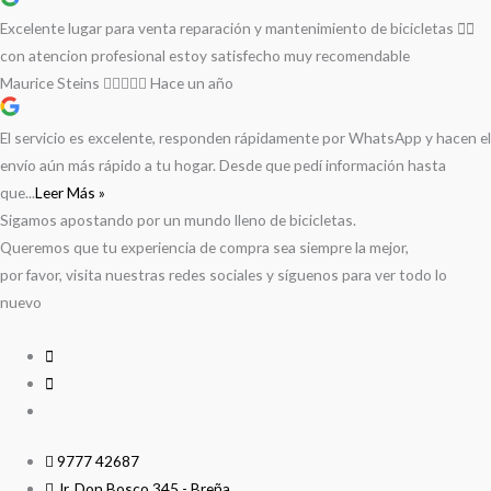
Excelente lugar para venta reparación y mantenimiento de bicicletas 🚵‍♀️
con atencion profesional estoy satisfecho muy recomendable
Maurice Steins
Hace un año
El servicio es excelente, responden rápidamente por WhatsApp y hacen el
envío aún más rápido a tu hogar. Desde que pedí información hasta
que...
Leer Más »
Sigamos apostando por un mundo lleno de bicicletas.
Queremos que tu experiencia de compra sea siempre la mejor,
por favor, visita nuestras redes sociales y síguenos para ver todo lo
nuevo
9777 42687
Jr. Don Bosco 345 - Breña