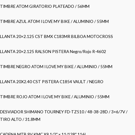
TIMBRE ATOM GIRATORIO PLATEADO / 56MM
TIMBRE AZUL ATOM I LOVE MY BIKE / ALUMINIO / 55MM
LLANTA 20×2.125 CST BMX C183MR BILBOA MOTOCROSS
LLANTA 20×2.125 RALSON PISTERA Negro/Rojo R-4602
TIMBRE NEGRO ATOM I LOVE MY BIKE / ALUMINIO / 55MM
LLANTA 20X2.40 CST PISTERA C1854 VAULT / NEGRO
TIMBRE ROJO ATOM I LOVE MY BIKE / ALUMINIO / 55MM
DESVIADOR SHIMANO TOURNEY FD-TZ510 / 48-38-28D / 3×6/7V /
TIRO ALTO / 31.8MM
CADENA MTB 9V KMC X9 1/2″ x 11/128″ 116L