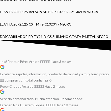
LLANTA 26×2.125 RALSON MTB R-4109 / ALAMBRADA /NEGRO
LLANTA 20×2.125 CST MTB C1020N / NEGRO
DESCARRILADOR RD-TY21-B-GS SHIMANO C/PATA P/METAL NEGRO
José Enrique Pérez Aroste
Hace 3 meses
Excelente, rapidez, información, producto de calidad y a muy buen precio
👌🏻 compren con total confianza ☺️
Percy Choque Velarde
Hace 2 meses
Servicio personalizado. Buena atención. Recomendado!
Esteban Noe Guerrero Gonza
Hace 10 meses