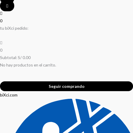
0
tu biXci pedido:
0
Subtotal:
S/
0.00
No hay productos en el carrito.
Seguir comprando
biXci.com