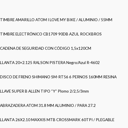
TIMBRE AMARILLO ATOM I LOVE MY BIKE / ALUMINIO / 55MM
TIMBRE ELECTRÓNICO CB1709 90DB AZUL ROCKBROS
CADENA DE SEGURIDAD CON CÓDIGO 1,5x120CM
LLANTA 20×2.125 RALSON PISTERA Negro/Azul R-4602
DISCO DE FRENO SHIMANO SM-RT56 6 PERNOS 160MM RESINA
LLAVE SUPER B ALLEN TIPO “Y” Plomo 2/2,5/3mm
ABRAZADERA ATOM 31.8 MM ALUMINIO / PARA 27.2
LLANTA 26X2.10 MAXXIS MTB CROSSMARK 60TPI / PLEGABLE