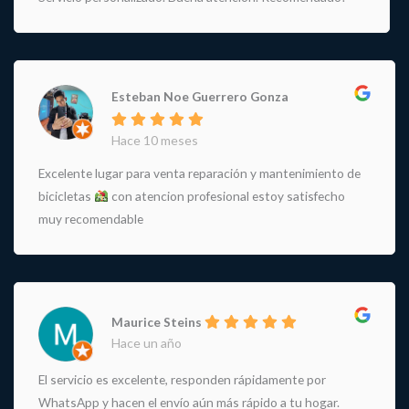
Esteban Noe Guerrero Gonza
Hace 10 meses
Excelente lugar para venta reparación y mantenimiento de
bicicletas
con atencion profesional estoy satisfecho
muy recomendable
Maurice Steins
Hace un año
El servicio es excelente, responden rápidamente por
WhatsApp y hacen el envío aún más rápido a tu hogar.