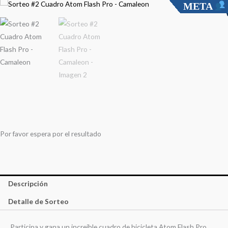
META
Por favor espera por el resultado
Descripción
Detalle de Sorteo
Participa y gana un increíble cuadro de bicicleta Atom Flash Pro