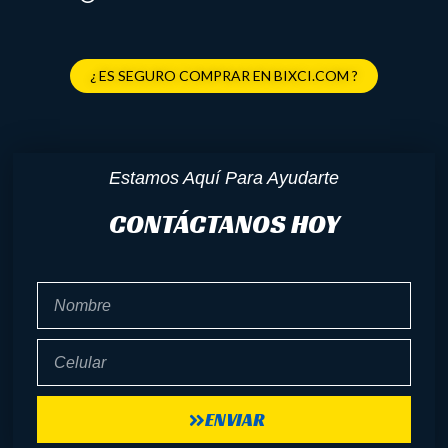
¿ ES SEGURO COMPRAR EN BIXCI.COM ?
Estamos Aquí Para Ayudarte
CONTÁCTANOS HOY
Nombre
Celular
ENVIAR