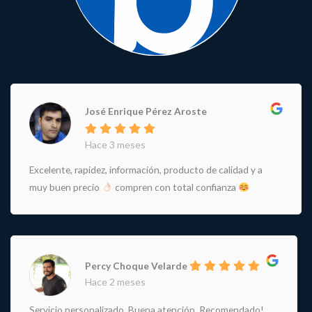
José Enrique Pérez Aroste
Hace 3 meses
Excelente, rapidez, información, producto de calidad y a
muy buen precio
compren con total confianza
Percy Choque Velarde
Hace 2 meses
Servicio personalizado. Buena atención. Recomendado!