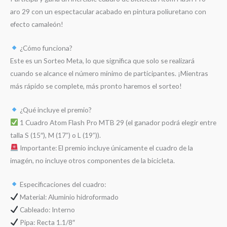
aro 29 con un espectacular acabado en pintura poliuretano con
efecto camaleón!
¿Cómo funciona?
Este es un Sorteo Meta, lo que significa que solo se realizará
cuando se alcance el número mínimo de participantes. ¡Mientras
más rápido se complete, más pronto haremos el sorteo!
¿Qué incluye el premio?
1 Cuadro Atom Flash Pro MTB 29 (el ganador podrá elegir entre
talla S (15″), M (17”) o L (19”)).
Importante: El premio incluye únicamente el cuadro de la
imagén, no incluye otros componentes de la bicicleta.
Especificaciones del cuadro:
Material: Aluminio hidroformado
Cableado: Interno
Pipa: Recta 1.1/8″