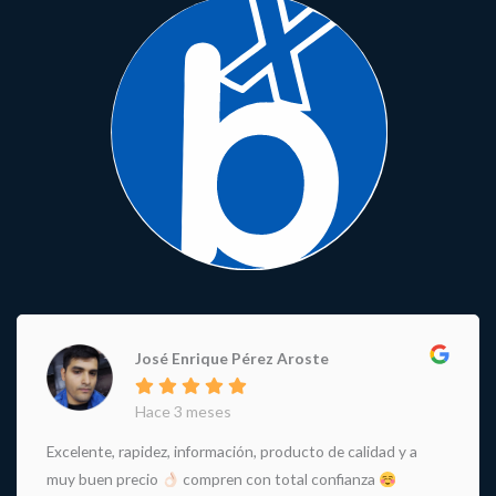
José Enrique Pérez Aroste
Hace 3 meses
Excelente, rapidez, información, producto de calidad y a
muy buen precio
compren con total confianza