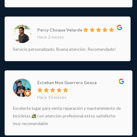
Percy Choque Velarde
Hace 2 meses
Servicio personalizado. Buena atención. Recomendado!
Esteban Noe Guerrero Gonza
Hace 10 meses
Excelente lugar para venta reparación y mantenimiento de
bicicletas
con atencion profesional estoy satisfecho
muy recomendable