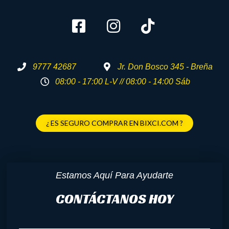
9777 42687
Jr. Don Bosco 345 - Breña
08:00 - 17:00 L-V // 08:00 - 14:00 Sáb
¿ ES SEGURO COMPRAR EN BIXCI.COM ?
Estamos Aquí Para Ayudarte
CONTÁCTANOS HOY