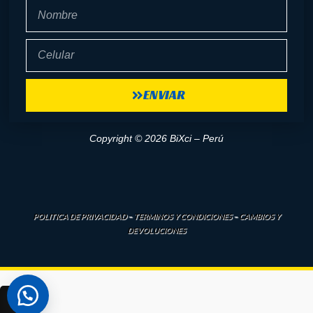
Nombre
Celular
ENVIAR
Copyright © 2026 BiXci – Perú
POLITICA DE PRIVACIDAD
–
TERMINOS Y CONDICIONES
–
CAMBIOS Y
DEVOLUCIONES