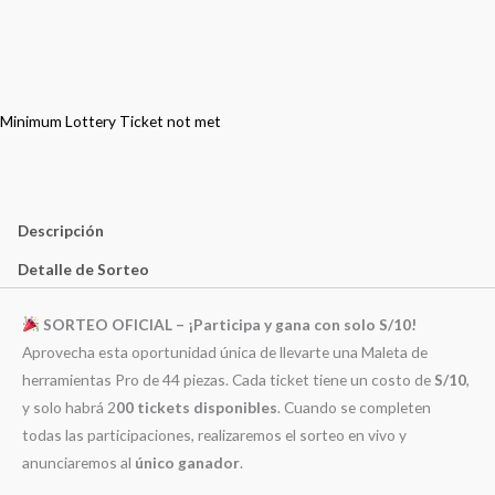
Minimum Lottery Ticket not met
Descripción
Detalle de Sorteo
SORTEO OFICIAL – ¡Participa y gana con solo S/10!
Aprovecha esta oportunidad única de llevarte una Maleta de
herramientas Pro de 44 piezas. Cada ticket tiene un costo de
S/10
,
y solo habrá 2
00 tickets disponibles
. Cuando se completen
todas las participaciones, realizaremos el sorteo en vivo y
anunciaremos al
único ganador
.