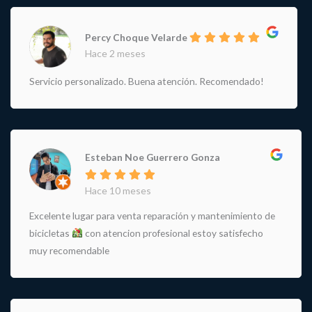
Percy Choque Velarde
Hace 2 meses
Servicio personalizado. Buena atención. Recomendado!
Esteban Noe Guerrero Gonza
Hace 10 meses
Excelente lugar para venta reparación y mantenimiento de
bicicletas
con atencion profesional estoy satisfecho
muy recomendable