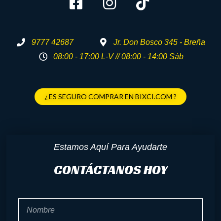
9777 42687
Jr. Don Bosco 345 - Breña
08:00 - 17:00 L-V // 08:00 - 14:00 Sáb
¿ ES SEGURO COMPRAR EN BIXCI.COM ?
Estamos Aquí Para Ayudarte
CONTÁCTANOS HOY
Nombre