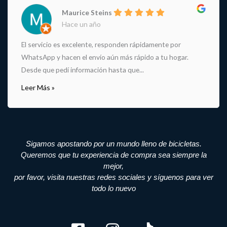
Maurice Steins
Hace un año
El servicio es excelente, responden rápidamente por
WhatsApp y hacen el envío aún más rápido a tu hogar.
Desde que pedí información hasta que...
Leer Más »
Sigamos apostando por un mundo lleno de bicicletas.
Queremos que tu experiencia de compra sea siempre la
mejor,
por favor, visita nuestras redes sociales y síguenos para ver
todo lo nuevo