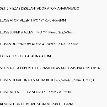
SET 2 PIEZAS DESLLANTADOR ATOM ANARANJADO
LLAVE ATOM ALLEN TIPO “Y” Rojo 4/5/6MM
LLAVE SUPER B ALLEN TIPO “Y” Plomo 2/2,5/3mm
LLAVES DE CONO X2 ATOM AT-209 13-14-15-16MM
EXTRACTOR DE CATALINA ATOM
SET MALETA EXPERTO HERRAMIENTAS 44 PIEZAS PRO PRTL0107
LLAVES HEXAGONALES ATOM ROJO 2/2,5/3/4/5/6mm (+) 2 / (-) 5
LLAVE ALLEN TIPO Z NEGRO / 5-6MM / AT-210D
REMOVEDOR DE PEDAL ATOM AT-238 15-17MM