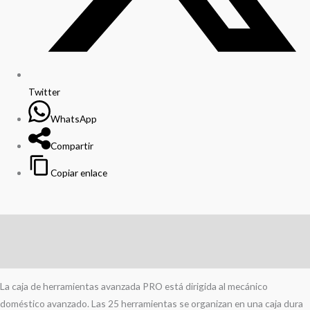
Twitter
WhatsApp
Compartir
Copiar enlace
Descripción
Información adicional
La caja de herramientas avanzada PRO está dirigida al mecánico
doméstico avanzado. Las 25 herramientas se organizan en una caja dura