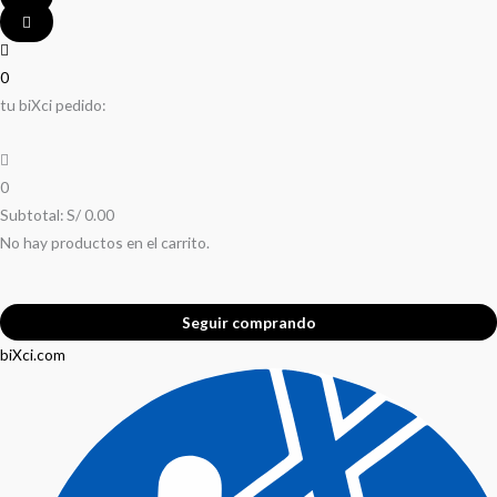
0
tu biXci pedido:
0
Subtotal:
S/
0.00
No hay productos en el carrito.
Seguir comprando
biXci.com