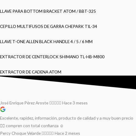
LLAVE PARA BOTTOM BRACKET ATOM / BBT-325
CEPILLO MULTIFUSOS DE GARRA CHEPARK TIL-34
LLAVE T-ONE ALLEN BLACK HANDLE 4 / 5 / 6 MM
EXTRACTOR DE CENTERLOCK SHIMANO TL-HB-M800
EXTRACTOR DE CADENA ATOM
José Enrique Pérez Aroste
Hace 3 meses
Excelente, rapidez, información, producto de calidad y a muy buen precio
👌🏻 compren con total confianza ☺️
Percy Choque Velarde
Hace 2 meses