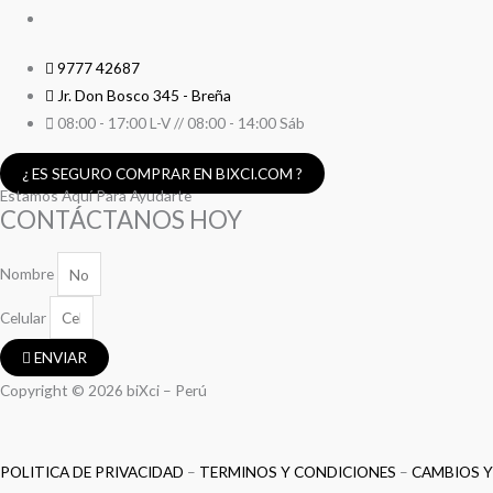
9777 42687
Jr. Don Bosco 345 - Breña
08:00 - 17:00 L-V // 08:00 - 14:00 Sáb
¿ ES SEGURO COMPRAR EN BIXCI.COM ?
Estamos Aquí Para Ayudarte
CONTÁCTANOS HOY
Nombre
Celular
ENVIAR
Copyright © 2026 biXci – Perú
POLITICA DE PRIVACIDAD
–
TERMINOS Y CONDICIONES
–
CAMBIOS Y