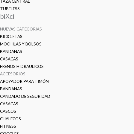
TAZA CENTRAL
TUBELESS
biXci
NUEVAS CATEGORIAS
BICICLETAS
MOCHILAS Y BOLSOS
BANDANAS
CASACAS
FRENOS HIDRAULICOS
ACCESORIOS
APOYADOR PARA TIMÓN
BANDANAS
CANDADO DE SEGURIDAD
CASACAS
CASCOS
CHALECOS
FITNESS
GOGGLES