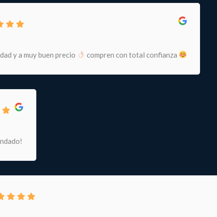
idad y a muy buen precio
compren con total confianza
endado!