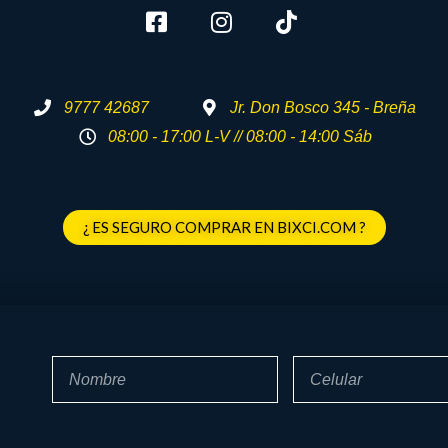
9777 42687
Jr. Don Bosco 345 - Breña
08:00 - 17:00 L-V // 08:00 - 14:00 Sáb
¿ ES SEGURO COMPRAR EN BIXCI.COM ?
Nombre
Celular