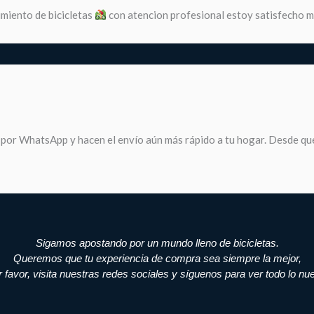
miento de bicicletas
con atencion profesional estoy satisfecho 
 por WhatsApp y hacen el envío aún más rápido a tu hogar. Desde que
Sigamos apostando por un mundo lleno de bicicletas.
Queremos que tu experiencia de compra sea siempre la mejor,
r favor, visita nuestras redes sociales y síguenos para ver todo lo nu