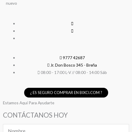
nuevo
9777 42687
Jr. Don Bosco 345 - Breña
08:00 - 17:00 L-V // 08:00 - 14:00 Sáb
¿ ES SEGURO COMPRAR EN BIXCI.COM ?
Estamos Aquí Para Ayudarte
CONTÁCTANOS HOY
Nombre