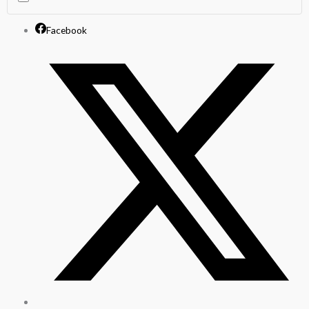
/
AT-
Facebook
8048
/
NEGRO
/
TAIWAN
cantidad