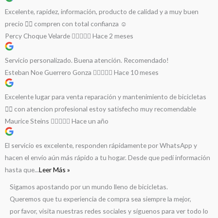
Excelente, rapidez, información, producto de calidad y a muy buen
precio 👌🏻 compren con total confianza ☺️
Percy Choque Velarde
Hace 2 meses
Servicio personalizado. Buena atención. Recomendado!
Esteban Noe Guerrero Gonza
Hace 10 meses
Excelente lugar para venta reparación y mantenimiento de bicicletas
🚵‍♀️ con atencion profesional estoy satisfecho muy recomendable
Maurice Steins
Hace un año
El servicio es excelente, responden rápidamente por WhatsApp y
hacen el envío aún más rápido a tu hogar. Desde que pedí información
hasta que...
Leer Más »
Sigamos apostando por un mundo lleno de bicicletas.
Queremos que tu experiencia de compra sea siempre la mejor,
por favor, visita nuestras redes sociales y síguenos para ver todo lo