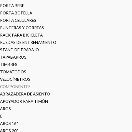
PORTA BEBE
PORTA BOTELLA
PORTA CELULARES
PUNTERAS Y CORREAS
RACK PARA BICICLETA
RUEDAS DE ENTRENAMIENTO
STAND DE TRABAJO
TAPABARROS
TIMBRES
TOMATODOS
VELOCÍMETROS
COMPONENTES
ABRAZADERA DE ASIENTO
APOYADOR PARA TIMÓN
AROS
AROS 16”
AROS 20”