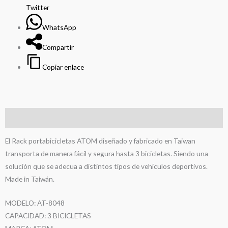
Twitter
WhatsApp
Compartir
Copiar enlace
Descripción
El Rack portabicicletas ATOM diseñado y fabricado en Taiwan
transporta de manera fácil y segura hasta 3 bicicletas. Siendo una
solución que se adecua a distintos tipos de vehículos deportivos.
Made in Taiwán.
MODELO: AT-8048
CAPACIDAD: 3 BICICLETAS