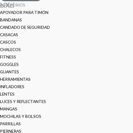
biXci
ACCESORIOS
APOYADOR PARA TIMÓN
BANDANAS
CANDADO DE SEGURIDAD
CASACAS
CASCOS
CHALECOS
FITNESS
GOGGLES
GUANTES
HERRAMIENTAS
INFLADORES
LENTES
LUCES Y REFLECTANTES
MANGAS
MOCHILAS Y BOLSOS
PARRILLAS
PIERNERAS